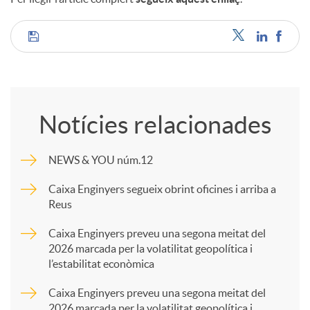
C
o
Notícies relacionades
m
NEWS & YOU núm.12
p
Caixa Enginyers segueix obrint oficines i arriba a
Reus
a
Caixa Enginyers preveu una segona meitat del
2026 marcada per la volatilitat geopolítica i
l’estabilitat econòmica
r
Caixa Enginyers preveu una segona meitat del
2026 marcada per la volatilitat geopolítica i