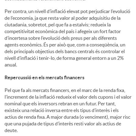
Per contra, un nivell d’inflació elevat pot perjudicar l’evolució
de l’economia, ja que resta valor al poder adquisitiu de la
ciutadania, sobretot, pel que fa a estalvis; redueix la
competitivitat econòmica del país i afegeix un fort factor
d’incertesa sobre l’evolució dels preus per als diferents
agents econòmics. És per això que, com a conseqüència, un
dels principals objectius dels bancs centrals és controlar el
nivell d’inflació i tenir-lo, de forma general entorn a un 2%
anual.
Repercussió en els mercats financers
Pel que fa als mercats financers, en el marc de la renda fixa,
l’increment de la inflació redueix el valor dels cupons i el valor
nominal que els inversors rebran en un futur. Per tant,
existeix una relació inversa entre els tipus d’interès i els
actius de renda fixa. A major durada (o venciment), major risc
que una pujada de tipus d’interès resti valor als actius de
deute.