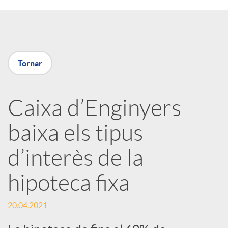
a
X
Tornar
a
Caixa d’Enginyers
r
baixa els tipus
x
d’interès de la
e
hipoteca fixa
s
20.04.2021