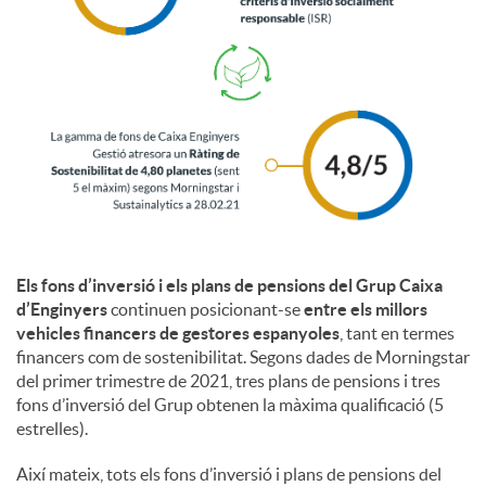
i
a
l
s
Els fons d’inversió i els plans de pensions del Grup Caixa
d’Enginyers
continuen posicionant-se
entre els millors
vehicles financers de gestores espanyoles
, tant en termes
financers com de sostenibilitat. Segons dades de Morningstar
del primer trimestre de 2021, tres plans de pensions i tres
fons d’inversió del Grup obtenen la màxima qualificació (5
estrelles).
Així mateix, tots els fons d’inversió i plans de pensions del