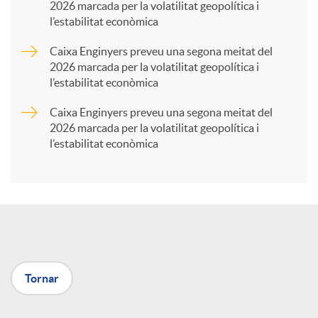
2026 marcada per la volatilitat geopolítica i
l’estabilitat econòmica
r
Caixa Enginyers preveu una segona meitat del
2026 marcada per la volatilitat geopolítica i
t
l’estabilitat econòmica
Caixa Enginyers preveu una segona meitat del
i
2026 marcada per la volatilitat geopolítica i
l’estabilitat econòmica
r
a
X
Tornar
a