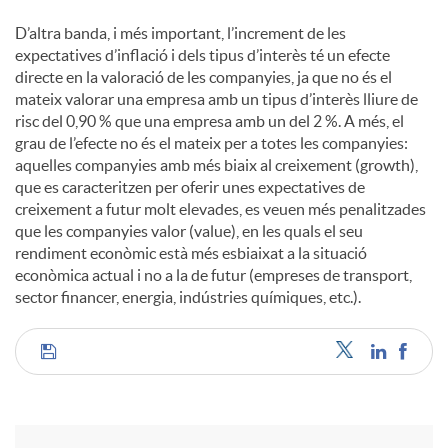
D’altra banda, i més important, l’increment de les
expectatives d’inflació i dels tipus d’interès té un efecte
directe en la valoració de les companyies, ja que no és el
mateix valorar una empresa amb un tipus d’interès lliure de
risc del 0,90 % que una empresa amb un del 2 %. A més, el
grau de l’efecte no és el mateix per a totes les companyies:
aquelles companyies amb més biaix al creixement (growth),
que es caracteritzen per oferir unes expectatives de
creixement a futur molt elevades, es veuen més penalitzades
que les companyies valor (value), en les quals el seu
rendiment econòmic està més esbiaixat a la situació
econòmica actual i no a la de futur (empreses de transport,
sector financer, energia, indústries químiques, etc.).
C
o