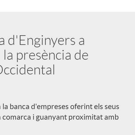
a d'Enginyers a
 la presència de
 Occidental
 la banca d'empreses oferint els seus
 la comarca i guanyant proximitat amb