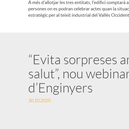
A més d'allotjar les tres entitats, l'edifici compt
persones on es podran celebrar actes quan la situac
estratègic per al teixit industrial del Vallès Occident
“Evita sorpreses 
salut”, nou webina
d’Enginyers
30.10.2020