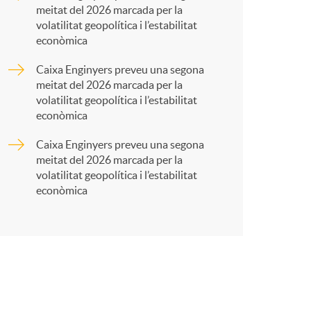
meitat del 2026 marcada per la
r
volatilitat geopolítica i l’estabilitat
econòmica
t
Caixa Enginyers preveu una segona
meitat del 2026 marcada per la
volatilitat geopolítica i l’estabilitat
econòmica
Caixa Enginyers preveu una segona
r
meitat del 2026 marcada per la
volatilitat geopolítica i l’estabilitat
econòmica
a
X
a