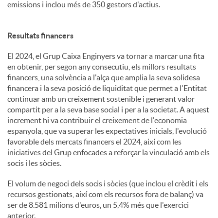
emissions i inclou més de 350 gestors d'actius.
Resultats financers
El 2024, el Grup Caixa Enginyers va tornar a marcar una fita
en obtenir, per segon any consecutiu, els millors resultats
financers, una solvència a l'alça que amplia la seva solidesa
financera i la seva posició de liquiditat que permet a l'Entitat
continuar amb un creixement sostenible i generant valor
compartit per a la seva base social i per a la societat. A aquest
increment hi va contribuir el creixement de l'economia
espanyola, que va superar les expectatives inicials, l'evolució
favorable dels mercats financers el 2024, així com les
iniciatives del Grup enfocades a reforçar la vinculació amb els
socis i les sòcies.
El volum de negoci dels socis i sòcies (que inclou el crèdit i els
recursos gestionats, així com els recursos fora de balanç) va
ser de 8.581 milions d'euros, un 5,4% més que l'exercici
anterior.