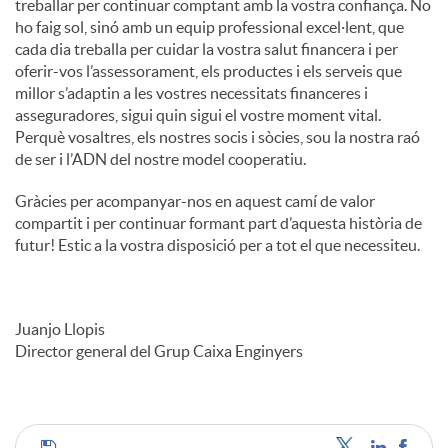
treballar per continuar comptant amb la vostra confiança. No
ho faig sol, sinó amb un equip professional excel·lent, que
cada dia treballa per cuidar la vostra salut financera i per
oferir-vos l’assessorament, els productes i els serveis que
millor s’adaptin a les vostres necessitats financeres i
asseguradores, sigui quin sigui el vostre moment vital.
Perquè vosaltres, els nostres socis i sòcies, sou la nostra raó
de ser i l’ADN del nostre model cooperatiu.
Gràcies per acompanyar-nos en aquest camí de valor
compartit i per continuar formant part d’aquesta història de
futur! Estic a la vostra disposició per a tot el que necessiteu.
Juanjo Llopis
Director general del Grup Caixa Enginyers