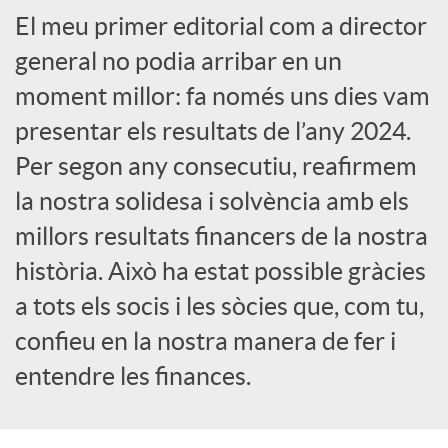
El meu primer editorial com a director
a
general no podia arribar en un
X
moment millor: fa només uns dies vam
presentar els resultats de l’any 2024.
a
Per segon any consecutiu, reafirmem
la nostra solidesa i solvència amb els
r
millors resultats financers de la nostra
història. Això ha estat possible gràcies
x
a tots els socis i les sòcies que, com tu,
confieu en la nostra manera de fer i
e
entendre les finances.
s