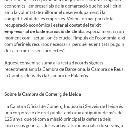
econòmics i empresarials de la demarcació que ho sol·licitin
amb la voluntat de millorar el desenvolupament i la
competitivitat de les empreses. Volem formar part de la
recuperació econòmica i
estar al costat del teixit
empresarial de la demarcació de Lleida,
especialment en un
moment com l'actual, on és crucial l'impuls de l'economia, així
com oferir els recursos necessaris, perquè les entitats puguin
dur a terme els seus projectes”.
Aquest conveni se suma a la resta d’acords signats
recentment amb la Cambra de Barcelona, la Cambra de Reus,
la Cambra de Valls i la Cambra de Palamós.
Sobre la Cambra de Comerç de Lleida
La Cambra Oficial de Comerç, Indústria i Serveis de Lleida és
una corporació de dret públic, amb una antiguitat de més de
125 anys, que té com a missió principal la defensa dels
interessos generals de les activitats industrials i de serveis, a