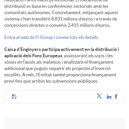
distribució es basa en conferències sectorials amb les
comunitats autònomes. Concretament, mitjançant aquest
sistema s’han transferit 8.831 milions d’euros i a través de
concessions directes o convenis 2.415 milions d’euros.
Entra al web de Fi Group i coneix tots els detalls.
Caixa d’Enginyers participa activament en la distribució i
aplicació dels Fons Europeus
, assessorant els socis i les
sòcies en l’accés als mateixos i analitzant el finançament
addicional que puguin requerir els projectes d’inversió
escollits. A més, l’Entitat també proporciona finançament
previ fins que arribin les subvencions públiques.
C
o