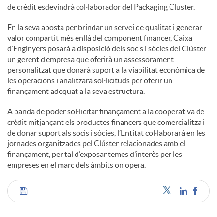
de crèdit esdevindrà col·laborador del Packaging Cluster.
En la seva aposta per brindar un servei de qualitat i generar
valor compartit més enllà del component financer, Caixa
d’Enginyers posarà a disposició dels socis i sòcies del Clúster
un gerent d’empresa que oferirà un assessorament
personalitzat que donarà suport a la viabilitat econòmica de
les operacions i analitzarà sol·licituds per oferir un
finançament adequat a la seva estructura.
A banda de poder sol·licitar finançament a la cooperativa de
crèdit mitjançant els productes financers que comercialitza i
de donar suport als socis i sòcies, l’Entitat col·laborarà en les
jornades organitzades pel Clúster relacionades amb el
finançament, per tal d’exposar temes d’interès per les
empreses en el marc dels àmbits on opera.
C