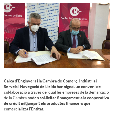
l
s
Caixa d'Enginyers i la Cambra de Comerç, Indústria i
Serveis i Navegació de Lleida han signat un conveni de
col·laboració
a través del qual les empreses de la demarcació
de la Cambra
poden sol·licitar finançament a la cooperativa
de crèdit mitjançant els productes financers que
comercialitza l'Entitat.