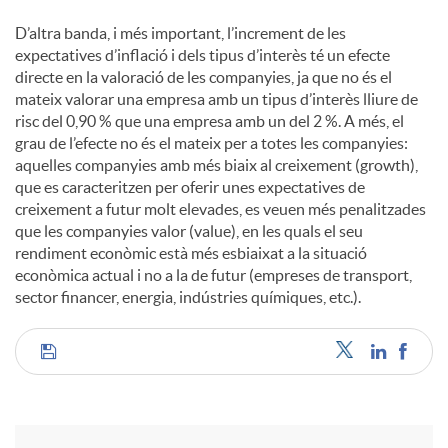
D’altra banda, i més important, l’increment de les
expectatives d’inflació i dels tipus d’interès té un efecte
directe en la valoració de les companyies, ja que no és el
mateix valorar una empresa amb un tipus d’interès lliure de
risc del 0,90 % que una empresa amb un del 2 %. A més, el
grau de l’efecte no és el mateix per a totes les companyies:
aquelles companyies amb més biaix al creixement (growth),
que es caracteritzen per oferir unes expectatives de
creixement a futur molt elevades, es veuen més penalitzades
que les companyies valor (value), en les quals el seu
rendiment econòmic està més esbiaixat a la situació
econòmica actual i no a la de futur (empreses de transport,
sector financer, energia, indústries químiques, etc.).
C
o