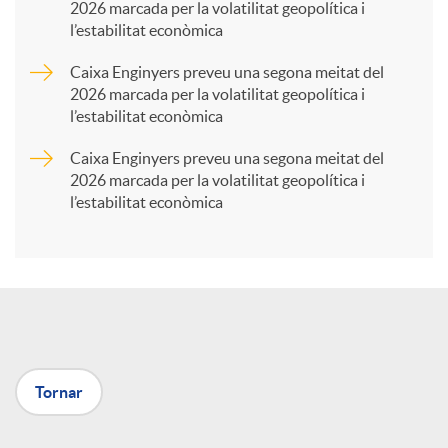
2026 marcada per la volatilitat geopolítica i
l’estabilitat econòmica
r
Caixa Enginyers preveu una segona meitat del
2026 marcada per la volatilitat geopolítica i
t
l’estabilitat econòmica
Caixa Enginyers preveu una segona meitat del
i
2026 marcada per la volatilitat geopolítica i
l’estabilitat econòmica
r
a
X
Tornar
a