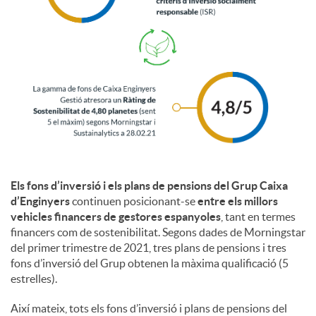
i
a
l
s
Els fons d’inversió i els plans de pensions del Grup Caixa
d’Enginyers
continuen posicionant-se
entre els millors
vehicles financers de gestores espanyoles
, tant en termes
financers com de sostenibilitat. Segons dades de Morningstar
del primer trimestre de 2021, tres plans de pensions i tres
fons d’inversió del Grup obtenen la màxima qualificació (5
estrelles).
Així mateix, tots els fons d’inversió i plans de pensions del