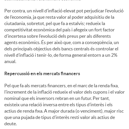
Per contra, un nivell d’inflació elevat pot perjudicar l’evolució
de l’economia, ja que resta valor al poder adquisitiu de la
ciutadania, sobretot, pel que fa a estalvis; redueix la
competitivitat econòmica del país i afegeix un fort factor
d’incertesa sobre l’evolució dels preus per als diferents
agents econòmics. És per això que, com a conseqüència, un
dels principals objectius dels bancs centrals és controlar el
nivell d’inflació i tenir-lo, de forma general entorn a un 2%
anual.
Repercussió en els mercats financers
Pel que fa als mercats financers, en el marc de la renda fixa,
l’increment de la inflació redueix el valor dels cupons i el valor
nominal que els inversors rebran en un futur. Per tant,
existeix una relació inversa entre els tipus d’interès i els
actius de renda fixa. A major durada (o venciment), major risc
que una pujada de tipus d’interès resti valor als actius de
deute.