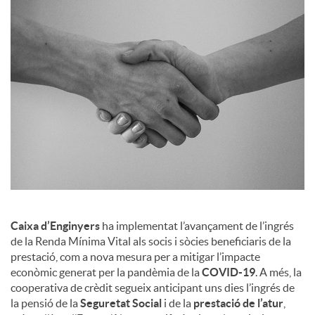
a
l
s
Caixa d’Enginyers
ha implementat l’avançament de l’ingrés
de la Renda Mínima Vital als socis i sòcies beneficiaris de la
prestació, com a nova mesura per a mitigar l’impacte
econòmic generat per la pandèmia de la
COVID-19
. A més, la
cooperativa de crèdit segueix anticipant uns dies l’ingrés de
la pensió de la
Seguretat Social
i de la
prestació de l’atur
,