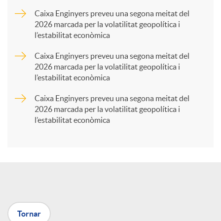
a
Caixa Enginyers preveu una segona meitat del
2026 marcada per la volatilitat geopolítica i
l’estabilitat econòmica
r
Caixa Enginyers preveu una segona meitat del
2026 marcada per la volatilitat geopolítica i
t
l’estabilitat econòmica
Caixa Enginyers preveu una segona meitat del
i
2026 marcada per la volatilitat geopolítica i
l’estabilitat econòmica
r
a
X
Tornar