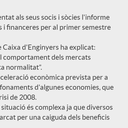
ntat als seus socis i sòcies l'informe
i financeres per al primer semestre
e Caixa d'Enginyers ha explicat:
, el comportament dels mercats
a normalitat”.
cceleració econòmica prevista per a
s fonaments d'algunes economies, que
risi de 2008.
a situació és complexa ja que diversos
rcat per una caiguda dels beneficis