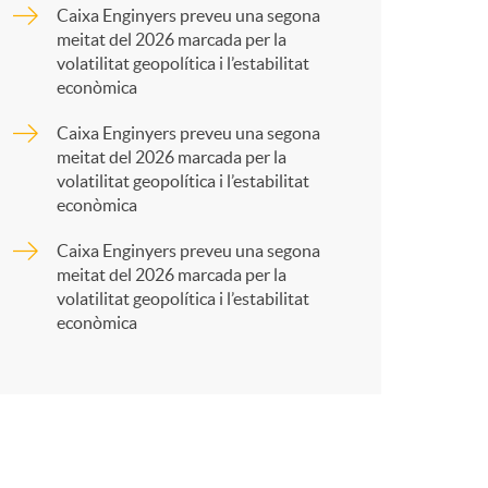
a
Caixa Enginyers preveu una segona
meitat del 2026 marcada per la
r
volatilitat geopolítica i l’estabilitat
econòmica
t
Caixa Enginyers preveu una segona
meitat del 2026 marcada per la
volatilitat geopolítica i l’estabilitat
econòmica
Caixa Enginyers preveu una segona
r
meitat del 2026 marcada per la
volatilitat geopolítica i l’estabilitat
econòmica
a
X