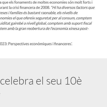
es a que els fonaments de moltes economies són molt forts i
urant la crisi financera de 2008.
“Hi ha diversos factors que
ses i famílies és bastant raonable, els nivells de
nomies el que ofereix seguretat per al consum, comptem
uiditat gairebé a nivell global, comptem amb suport fiscal
tem amb la gran reobertura de l'economia xinesa post-
023: Perspectives econòmiques i financeres’.
celebra el seu 10è
o