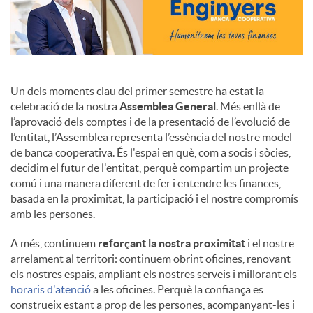
Un dels moments clau del primer semestre ha estat la
celebració de la nostra
Assemblea General
. Més enllà de
l’aprovació dels comptes i de la presentació de l’evolució de
l’entitat, l’Assemblea representa l’essència del nostre model
de banca cooperativa. És l'espai en què, com a socis i sòcies,
decidim el futur de l'entitat, perquè compartim un projecte
comú i una manera diferent de fer i entendre les finances,
basada en la proximitat, la participació i el nostre compromís
amb les persones.
A més, continuem
reforçant la nostra proximitat
i el nostre
arrelament al territori: continuem obrint oficines, renovant
els nostres espais, ampliant els nostres serveis i millorant els
horaris d'atenció
a les oficines. Perquè la confiança es
construeix estant a prop de les persones, acompanyant-les i