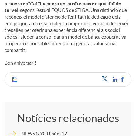
primera entitat financera del nostre país en qualitat de
servei
, segons l’estudi EQUOS de STIGA. Una distinció que
reconeix el model d’atenció de l’entitat i la dedicació dels
equips que, amb el seu talent, compromís i vocació de servei,
treballen per oferir una experiència diferencial als socis i
sòcies i ajuden a consolidar un model de banca cooperativa
propera, responsable i orientada a generar valor social
compartit.
Bon aniversari!
C
o
Notícies relacionades
m
NEWS & YOU núm.12