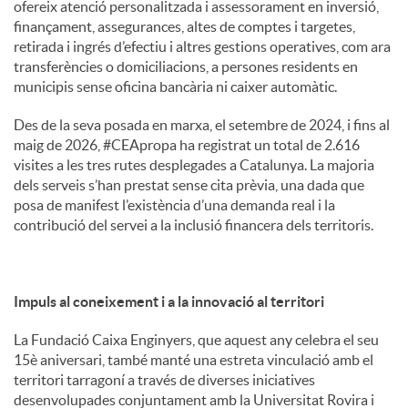
ofereix atenció personalitzada i assessorament en inversió,
finançament, assegurances, altes de comptes i targetes,
retirada i ingrés d’efectiu i altres gestions operatives, com ara
transferències o domiciliacions, a persones residents en
municipis sense oficina bancària ni caixer automàtic.
Des de la seva posada en marxa, el setembre de 2024, i fins al
maig de 2026, #CEApropa ha registrat un total de 2.616
visites a les tres rutes desplegades a Catalunya. La majoria
dels serveis s’han prestat sense cita prèvia, una dada que
posa de manifest l’existència d’una demanda real i la
contribució del servei a la inclusió financera dels territoris.
Impuls al coneixement i a la innovació al territori
La Fundació Caixa Enginyers, que aquest any celebra el seu
15è aniversari, també manté una estreta vinculació amb el
territori tarragoní a través de diverses iniciatives
desenvolupades conjuntament amb la Universitat Rovira i