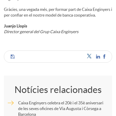
Gràcies, una vegada més, per formar part de Caixa Enginyers i
per confiar en el nostre model de banca cooperativa.
Juanjo Llopis
Director general del Grup Caixa Enginyers
C
o
Notícies relacionades
m
Caixa Enginyers celebra el 20è i el 35è aniversari
de les seves oficines de Via Augusta i Còrsega a
p
Barcelona