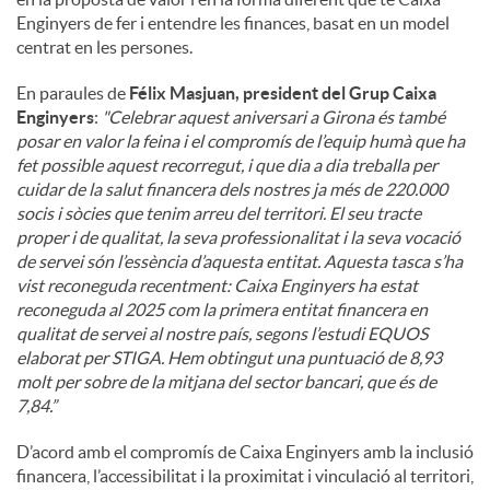
Enginyers de fer i entendre les finances, basat en un model
centrat en les persones.
En paraules de
Félix Masjuan, president del Grup Caixa
Enginyers
:
"
Celebrar aquest aniversari a Girona és també
posar en valor la feina i el compromís de l’equip humà que ha
fet possible aquest recorregut, i que dia a dia treballa per
cuidar de la salut financera dels nostres ja més de 220.000
socis i sòcies que tenim arreu del territori. El seu tracte
proper i de qualitat, la seva professionalitat i la seva vocació
de servei són l’essència d’aquesta entitat. Aquesta tasca s’ha
vist reconeguda recentment: Caixa Enginyers ha estat
reconeguda al 2025 com la primera entitat financera en
qualitat de servei al nostre país, segons l’estudi EQUOS
elaborat per STIGA. Hem obtingut una puntuació de 8,93
molt per sobre de la mitjana del sector bancari, que és de
7,84.”
D’acord amb el compromís de Caixa Enginyers amb la inclusió
financera, l’accessibilitat i la proximitat i vinculació al territori,