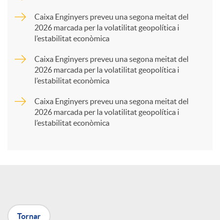
p
Caixa Enginyers preveu una segona meitat del
2026 marcada per la volatilitat geopolítica i
l’estabilitat econòmica
a
Caixa Enginyers preveu una segona meitat del
2026 marcada per la volatilitat geopolítica i
r
l’estabilitat econòmica
Caixa Enginyers preveu una segona meitat del
t
2026 marcada per la volatilitat geopolítica i
l’estabilitat econòmica
i
r
a
Tornar