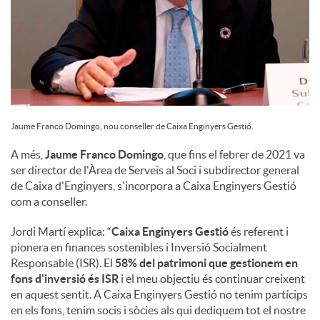
Jaume Franco Domingo, nou conseller de Caixa Enginyers Gestió.
A més,
Jaume Franco Domingo
, que fins el febrer de 2021 va
ser director de l'Àrea de Serveis al Soci i subdirector general
de Caixa d'Enginyers, s'incorpora a Caixa Enginyers Gestió
com a conseller.
Jordi Martí explica: “
Caixa Enginyers Gestió
és referent i
pionera en finances sostenibles i Inversió Socialment
Responsable (ISR). El
58% del patrimoni que gestionem en
fons d'inversió és ISR
i el meu objectiu és continuar creixent
en aquest sentit. A Caixa Enginyers Gestió no tenim partícips
en els fons, tenim socis i sòcies als qui dediquem tot el nostre