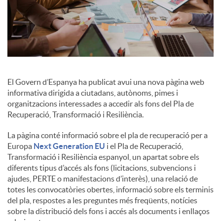
El Govern d’Espanya ha publicat avui una nova pàgina web
informativa dirigida a ciutadans, autònoms, pimes i
organitzacions interessades a accedir als fons del Pla de
Recuperació, Transformació i Resiliència.
La pàgina conté informació sobre el pla de recuperació per a
Europa
Next Generation EU
i el Pla de Recuperació,
Transformació i Resiliència espanyol, un apartat sobre els
diferents tipus d’accés als fons (licitacions, subvencions i
ajudes, PERTE o manifestacions d’interès), una relació de
totes les convocatòries obertes, informació sobre els terminis
del pla, respostes a les preguntes més freqüents, notícies
sobre la distribució dels fons i accés als documents i enllaços