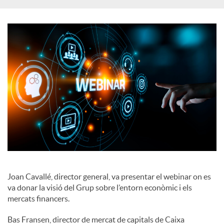
a
l
s
Joan Cavallé, director general, va presentar el webinar on es
va donar la visió del Grup sobre l’entorn econòmic i els
mercats financers.
Bas Fransen, director de mercat de capitals de Caixa