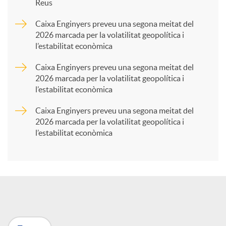
Reus
a
Caixa Enginyers preveu una segona meitat del
2026 marcada per la volatilitat geopolítica i
l’estabilitat econòmica
r
Caixa Enginyers preveu una segona meitat del
2026 marcada per la volatilitat geopolítica i
t
l’estabilitat econòmica
Caixa Enginyers preveu una segona meitat del
i
2026 marcada per la volatilitat geopolítica i
l’estabilitat econòmica
r
a
X