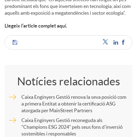
predominant els fons que inverteixen en tecnologia, així com
aquells amb exposició a megatendències i sector ecologia”.
Llegeix l’article complet aquí.
C
o
Notícies relacionades
m
Caixa Enginyers Gestió renova la seva posició com
a primera Entitat a obtenir la certificació ASG
p
atorgada per MainStreet Partners
Caixa Enginyers Gestió reconeguda als
a
“Champions ESG 2024” pels seus fons d'inversió
sostenibles i responsables