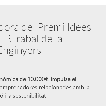
dora del Premi Idees
 P.Trabal de la
Enginyers
nòmica de 10.000€, impulsa el
emprenedores relacionades amb la
ó i la sostenibilitat