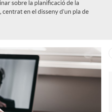
nar sobre la planificació de la
centrat en el disseny d’un pla de