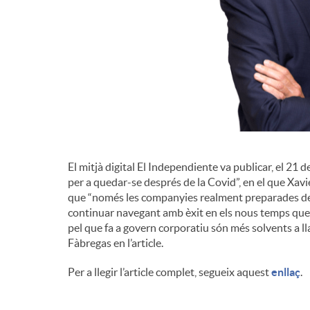
El mitjà digital El Independiente va publicar, el 21 d
per a quedar-se després de la Covid”, en el que Xav
que “només les companyies realment preparades des 
continuar navegant amb èxit en els nous temps que e
pel que fa a govern corporatiu són més solvents a 
Fàbregas en l’article.
Per a llegir l’article complet, segueix aquest
enllaç
.