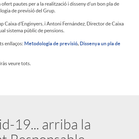
 ofert pautes per a la realització i disseny d’un bon pla de
logia de previsió del Grup.
up Caixa d’Enginyers, i Antoni Fernández, Director de Caixa
ual sistema públic de pensions.
s enllaços:
Metodologia de previsió
,
Dissenya un pla de
ràs veure tots.
-19... arriba la