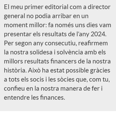
El meu primer editorial com a director
a
general no podia arribar en un
X
moment millor: fa només uns dies vam
presentar els resultats de l’any 2024.
a
Per segon any consecutiu, reafirmem
la nostra solidesa i solvència amb els
r
millors resultats financers de la nostra
història. Això ha estat possible gràcies
x
a tots els socis i les sòcies que, com tu,
confieu en la nostra manera de fer i
e
entendre les finances.
s