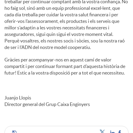
treballar per continuar comptant amb la vostra confiança. No
ho faig sol, sinó amb un equip professional excel·lent, que
cada dia treballa per cuidar la vostra salut financera i per
oferir-vos l’assessorament, els productes i els serveis que
millor s’adaptin a les vostres necessitats financeres i
asseguradores, sigui quin sigui el vostre moment vital.
Perquè vosaltres, els nostres socis i sòcies, sou la nostra raó
de ser i l’ADN del nostre model cooperatiu.
Gràcies per acompanyar-nos en aquest camí de valor
compartit i per continuar formant part d’aquesta història de
futur! Estic a la vostra disposició per a tot el que necessiteu.
Juanjo Llopis
Director general del Grup Caixa Enginyers