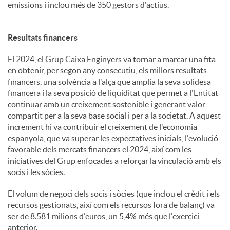
emissions i inclou més de 350 gestors d'actius.
Resultats financers
El 2024, el Grup Caixa Enginyers va tornar a marcar una fita
en obtenir, per segon any consecutiu, els millors resultats
financers, una solvència a l'alça que amplia la seva solidesa
financera i la seva posició de liquiditat que permet a l'Entitat
continuar amb un creixement sostenible i generant valor
compartit per a la seva base social i per a la societat. A aquest
increment hi va contribuir el creixement de l'economia
espanyola, que va superar les expectatives inicials, l'evolució
favorable dels mercats financers el 2024, així com les
iniciatives del Grup enfocades a reforçar la vinculació amb els
socis i les sòcies.
El volum de negoci dels socis i sòcies (que inclou el crèdit i els
recursos gestionats, així com els recursos fora de balanç) va
ser de 8.581 milions d'euros, un 5,4% més que l'exercici
anterior.