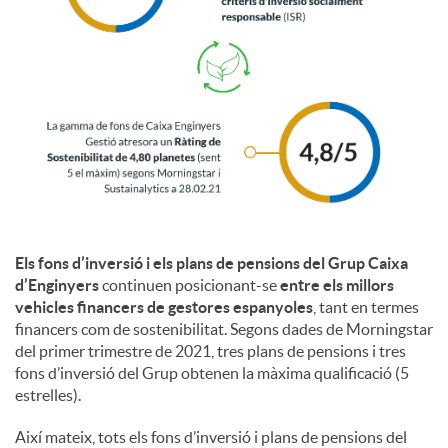
i
a
l
s
Els fons d’inversió i els plans de pensions del Grup Caixa
d’Enginyers
continuen posicionant-se
entre els millors
vehicles financers de gestores espanyoles
, tant en termes
financers com de sostenibilitat. Segons dades de Morningstar
del primer trimestre de 2021, tres plans de pensions i tres
fons d’inversió del Grup obtenen la màxima qualificació (5
estrelles).
Així mateix, tots els fons d’inversió i plans de pensions del