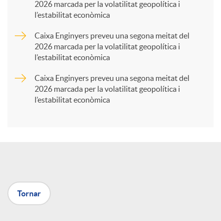
2026 marcada per la volatilitat geopolítica i
l’estabilitat econòmica
r
Caixa Enginyers preveu una segona meitat del
2026 marcada per la volatilitat geopolítica i
t
l’estabilitat econòmica
Caixa Enginyers preveu una segona meitat del
i
2026 marcada per la volatilitat geopolítica i
l’estabilitat econòmica
r
a
X
Tornar
a