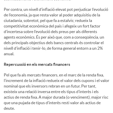
Per contra, un nivell d’inflació elevat pot perjudicar l’evolució
de l’economia, ja que resta valor al poder adquisitiu de la
ciutadania, sobretot, pel que fa a estalvis; redueix la
competitivitat econòmica del país i afegeix un fort factor
d’incertesa sobre l’evolució dels preus per als diferents
agents econòmics. És per això que, com a conseqüència, un
dels principals objectius dels bancs centrals és controlar el
nivell d’inflació i tenir-lo, de forma general entorn a un 2%
anual.
Repercussió en els mercats financers
Pel que fa als mercats financers, en el marc de la renda fixa,
l’increment de la inflació redueix el valor dels cupons i el valor
nominal que els inversors rebran en un futur. Per tant,
existeix una relació inversa entre els tipus d’interès i els
actius de renda fixa. A major durada (o venciment), major risc
que una pujada de tipus d’interès resti valor als actius de
deute.