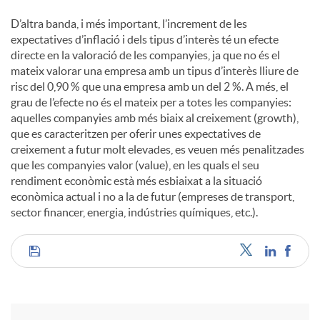
D’altra banda, i més important, l’increment de les
expectatives d’inflació i dels tipus d’interès té un efecte
directe en la valoració de les companyies, ja que no és el
mateix valorar una empresa amb un tipus d’interès lliure de
risc del 0,90 % que una empresa amb un del 2 %. A més, el
grau de l’efecte no és el mateix per a totes les companyies:
aquelles companyies amb més biaix al creixement (growth),
que es caracteritzen per oferir unes expectatives de
creixement a futur molt elevades, es veuen més penalitzades
que les companyies valor (value), en les quals el seu
rendiment econòmic està més esbiaixat a la situació
econòmica actual i no a la de futur (empreses de transport,
sector financer, energia, indústries químiques, etc.).
C
o