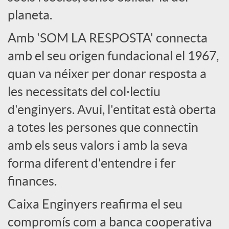
l
planeta.
s
Amb 'SOM LA RESPOSTA' connecta
amb el seu origen fundacional el 1967,
quan va néixer per donar resposta a
les necessitats del col·lectiu
d'enginyers. Avui, l'entitat està oberta
a totes les persones que connectin
amb els seus valors i amb la seva
forma diferent d'entendre i fer
finances.
Caixa Enginyers reafirma el seu
compromís com a banca cooperativa