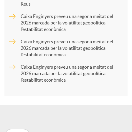
Reus
a
Caixa Enginyers preveu una segona meitat del
2026 marcada per la volatilitat geopolítica i
l’estabilitat econòmica
r
Caixa Enginyers preveu una segona meitat del
2026 marcada per la volatilitat geopolítica i
t
l’estabilitat econòmica
Caixa Enginyers preveu una segona meitat del
i
2026 marcada per la volatilitat geopolítica i
l’estabilitat econòmica
r
a
X