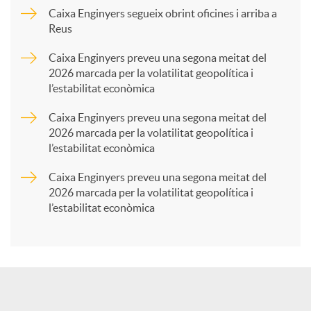
p
Caixa Enginyers segueix obrint oficines i arriba a
Reus
a
Caixa Enginyers preveu una segona meitat del
2026 marcada per la volatilitat geopolítica i
l’estabilitat econòmica
r
Caixa Enginyers preveu una segona meitat del
2026 marcada per la volatilitat geopolítica i
t
l’estabilitat econòmica
Caixa Enginyers preveu una segona meitat del
i
2026 marcada per la volatilitat geopolítica i
l’estabilitat econòmica
r
a