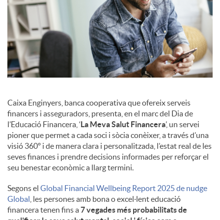
Caixa Enginyers, banca cooperativa que ofereix serveis
financers i asseguradors, presenta, en el marc del Dia de
l’Educació Financera, ‘
La Meva Salut Financera
’, un servei
pioner que permet a cada soci i sòcia conèixer, a través d’una
visió 360º i de manera clara i personalitzada, l’estat real de les
seves finances i prendre decisions informades per reforçar el
seu benestar econòmic a llarg termini.
Segons el
Global Financial Wellbeing Report 2025 de nudge
Global
, les persones amb bona o excel·lent educació
financera tenen fins a
7 vegades més probabilitats de