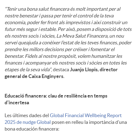
“Tenir una bona salut financera és molt important per al
nostre benestar i passa per tenir el control de la teva
economia, poder fer front als imprevistos i així construir un
futur més segur i estable. Per això, posem a disposició de tots
els nostres socis i sòcies, La Meva Salut Financera, un nou
servei queajuda a conèixer l’estat de les teves finances, poder
prendre les millors decisions per créixer i fomentar el
benestar. Fidels al nostre propòsit, volem humanitzar les
finances i acompanyar els nostres socis i sòcies en totes les
etapes de la seva vida”
, destaca
Juanjo Llopis, director
general de Caixa Enginyers
.
Educació financera: clau de resiliència en temps
d’incertesa
Les últimes dades del
Global Financial Wellbeing Report
2025 de nudge Global
posen en relleu la importància d’una
bona educación financera: