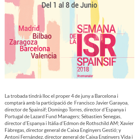
s
La trobada tindrà lloc el proper 4 de juny a Barcelona i
comptarà amb la participació de Francisco Javier Garayoa,
director de Spainsif; Domingo Torres, director d'Espanya i
Portugal de Lazard Fund Managers; Sébastien Senegas,
director d'Espanya i Itàlia d'Edmon de Rothschild AM; Xavier
Fàbregas, director general de Caixa Enginyers Gestió; y
Antoni Fernández, director general de Caixa Enginyers Vida i