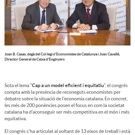
Joan B. Casas, degà del Col·legi d'Economistes de Catalunya i Joan Cavallé,
Director General de Caixa d'Enginyers
Sota el lema "
Cap a un model eficient i equitatiu
", el congrés
compta amb la presència de reconeguts economistes per
debatre sobre la situació de l'economia catalana. En concret,
les més de 200 ponències posen el focus en com la societat
catalana ha d'aconseguir ser més competitiva en el món i més
equitativa.
El congrés s'ha articulat al voltant de 13 eixos de treball i està