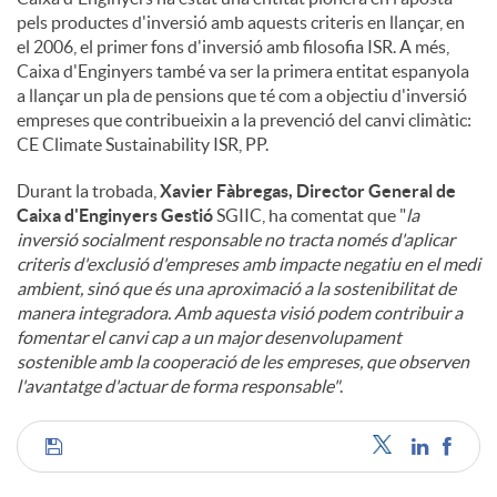
pels productes d'inversió amb aquests criteris en llançar, en
el 2006, el primer fons d'inversió amb filosofia ISR. A més,
Caixa d'Enginyers també va ser la primera entitat espanyola
a llançar un pla de pensions que té com a objectiu d'inversió
empreses que contribueixin a la prevenció del canvi climàtic:
CE Climate Sustainability ISR, PP.
Durant la trobada,
Xavier Fàbregas, Director General de
Caixa d'Enginyers Gestió
SGIIC, ha comentat que "
la
inversió socialment responsable no tracta només d'aplicar
criteris d'exclusió d'empreses amb impacte negatiu en el medi
ambient, sinó que és una aproximació a la sostenibilitat de
manera integradora. Amb aquesta visió podem contribuir a
fomentar el canvi cap a un major desenvolupament
sostenible amb la cooperació de les empreses, que observen
l'avantatge d'actuar de forma responsable"
.
C