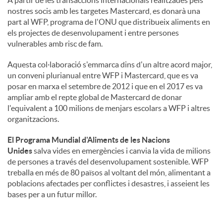
nostres socis amb les targetes Mastercard, es donarà una
part al WFP, programa de l'ONU que distribueix aliments en
els projectes de desenvolupament i entre persones
vulnerables amb risc de fam.
Aquesta col·laboració s'emmarca dins d'un altre acord major,
un conveni plurianual entre WFP i Mastercard, que es va
posar en marxa el setembre de 2012 i que en el 2017 es va
ampliar amb el repte global de Mastercard de donar
l'equivalent a 100 milions de menjars escolars a WFP i altres
organitzacions.
El Programa Mundial d'Aliments de les Nacions
Unides
salva vides en emergències i canvia la vida de milions
de persones a través del desenvolupament sostenible. WFP
treballa en més de 80 països al voltant del món, alimentant a
poblacions afectades per conflictes i desastres, i asseient les
bases per a un futur millor.