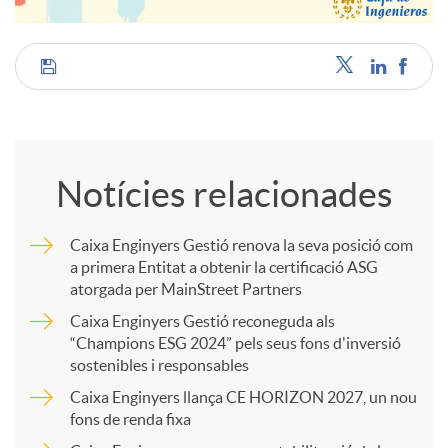
C
o
Notícies relacionades
m
Caixa Enginyers Gestió renova la seva posició com
a primera Entitat a obtenir la certificació ASG
p
atorgada per MainStreet Partners
Caixa Enginyers Gestió reconeguda als
a
“Champions ESG 2024” pels seus fons d'inversió
sostenibles i responsables
Caixa Enginyers llança CE HORIZON 2027, un nou
r
fons de renda fixa