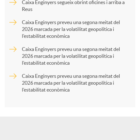
p
Caixa Enginyers segueix obrint oficines i arriba a
Reus
a
Caixa Enginyers preveu una segona meitat del
2026 marcada per la volatilitat geopolítica i
l’estabilitat econòmica
r
Caixa Enginyers preveu una segona meitat del
2026 marcada per la volatilitat geopolítica i
t
l’estabilitat econòmica
Caixa Enginyers preveu una segona meitat del
i
2026 marcada per la volatilitat geopolítica i
l’estabilitat econòmica
r
a