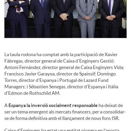
La taula rodona ha comptat amb la participació de Xavier
Fàbregas, director general de Caixa d'Enginyers Gestió;
Antoni Fernández, director general de Caixa Enginyers Vida;
Francisco Javier Garayoa, director de Spainsif; Domingo
Torres, director d'Espanya i Portugal de Lazard Fund
Managers; i Sébastien Senegas, director d'Espanya i Itàlia
d'Edmon de Rothschild AM.
A
Espanya la inversió socialment responsable
ha deixat de
ser un tema emergent als mercats financers, per a consolidar-
se de forma definitiva amb el llançament de nous fons ISR.
Caixa d'Enginyers ha estat una entitat pionera en l'aposta