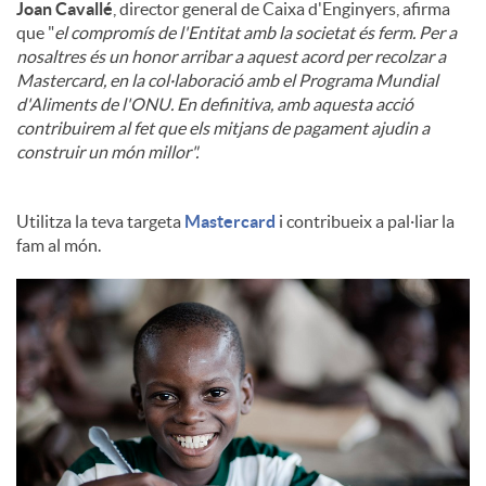
Joan Cavallé
, director general de Caixa d'Enginyers, afirma
que "
el compromís de l'Entitat amb la societat és ferm. Per a
nosaltres és un honor arribar a aquest acord per recolzar a
Mastercard, en la col·laboració amb el Programa Mundial
d'Aliments de l'ONU. En definitiva, amb aquesta acció
contribuirem al fet que els mitjans de pagament ajudin a
construir un món millor".
Utilitza la teva targeta
Mastercard
i contribueix a pal·liar la
fam al món.