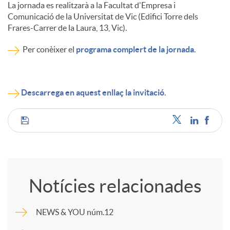
La jornada es realitzarà a la Facultat d'Empresa i
Comunicació de la Universitat de Vic (Edifici Torre dels
Frares-Carrer de la Laura, 13, Vic).
Per conèixer el
programa complert de la jornada
.
Descarrega en aquest enllaç la invitació.
C
o
Notícies relacionades
m
NEWS & YOU núm.12