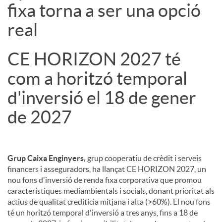
fixa torna a ser una opció
real
CE HORIZON 2027 té
com a horitzó temporal
d'inversió el 18 de gener
de 2027
Grup Caixa Enginyers,
grup cooperatiu de crèdit i serveis
financers i asseguradors, ha llançat CE HORIZON 2027, un
nou fons d'inversió de renda fixa corporativa que promou
característiques mediambientals i socials, donant prioritat als
actius de qualitat creditícia mitjana i alta (>60%). El nou fons
té un horitzó temporal d'inversió a tres anys, fins a 18 de