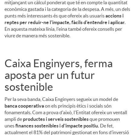
mitjançant un càlcul ponderat que té en compte la quantitat
econòmica gastada i la categoria de la despesa. A més, un dels
punts més interessants és que ofereix als usuaris
accions i
reptes per reduir-ne l'impacte, fàcils d'entendre i aplicar.
En aquesta mateixa línia, l'eina també ofereix consells per
viure de manera més sostenible.
Caixa Enginyers, ferma
aposta per un futur
sostenible
Per la seva banda, Caixa Enginyers segueix un model de
banca cooperativa
on els principis ètics i socials són
fonamentals. Com a prova d'això, l'Entitat ofereix un ventall
ampli de
productes i serveis sostenibles
que promouen
unes
finances sostenibles i d'impacte positiu.
De fet,
actualment el 81% del patrimoni gestionat en fons d’inversió