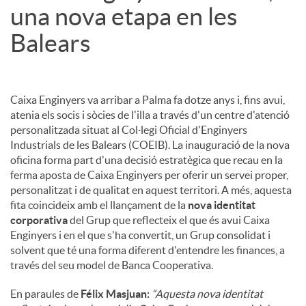
una nova etapa en les
Balears
Caixa Enginyers va arribar a Palma fa dotze anys i, fins avui,
atenia els socis i sòcies de l'illa a través d'un centre d'atenció
personalitzada situat al Col·legi Oficial d'Enginyers
Industrials de les Balears (COEIB). La inauguració de la nova
oficina forma part d'una decisió estratègica que recau en la
ferma aposta de Caixa Enginyers per oferir un servei proper,
personalitzat i de qualitat en aquest territori. A més, aquesta
fita coincideix amb el llançament de la
nova identitat
corporativa
del Grup que reflecteix el que és avui Caixa
Enginyers i en el que s'ha convertit, un Grup consolidat i
solvent que té una forma diferent d'entendre les finances, a
través del seu model de Banca Cooperativa.
En paraules de
Félix Masjuan:
“Aquesta nova identitat