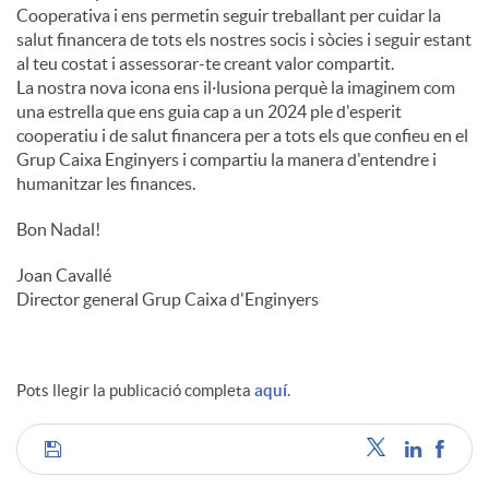
Cooperativa i ens permetin seguir treballant per cuidar la
salut financera de tots els nostres socis i sòcies i seguir estant
al teu costat i assessorar-te creant valor compartit.
La nostra nova icona ens il·lusiona perquè la imaginem com
una estrella que ens guia cap a un 2024 ple d'esperit
cooperatiu i de salut financera per a tots els que confieu en el
Grup Caixa Enginyers i compartiu la manera d'entendre i
humanitzar les finances.
Bon Nadal!
Joan Cavallé
Director general Grup Caixa d'Enginyers
Pots llegir la publicació completa
aquí.
C