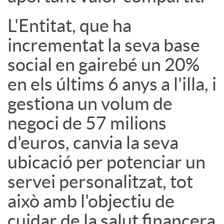
s
L'Entitat, que ha
incrementat la seva base
social en gairebé un 20%
en els últims 6 anys a l'illa, i
gestiona un volum de
negoci de 57 milions
d'euros, canvia la seva
ubicació per potenciar un
servei personalitzat, tot
això amb l'objectiu de
cuidar de la salut financera