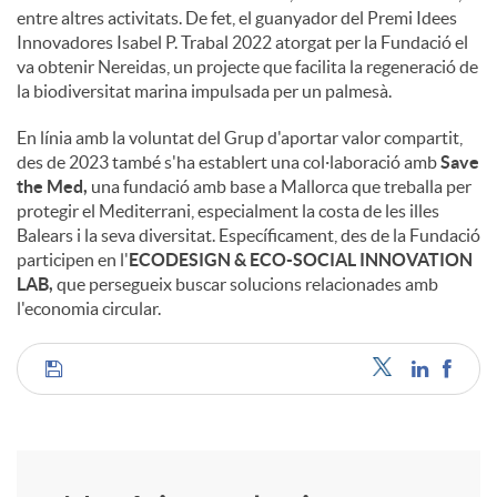
entre altres activitats. De fet, el guanyador del Premi Idees
Innovadores Isabel P. Trabal 2022 atorgat per la Fundació el
va obtenir Nereidas, un projecte que facilita la regeneració de
la biodiversitat marina impulsada per un palmesà.
En línia amb la voluntat del Grup d'aportar valor compartit,
des de 2023 també s'ha establert una col·laboració amb
Save
the Med,
una fundació amb base a Mallorca que treballa per
protegir el Mediterrani, especialment la costa de les illes
Balears i la seva diversitat. Específicament, des de la Fundació
participen en l'
ECODESIGN & ECO-SOCIAL INNOVATION
LAB,
que persegueix buscar solucions relacionades amb
l'economia circular.
C
o