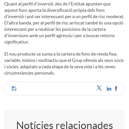
Quant al perfil d'inversió, des de l'Entitat apunten que
aquest fons aporta la diversificació pròpia dels fons
d'inversió i pot ser interessant per a un perfil de risc moderat.
D'altra banda, per al perfil de risc arriscat també és una opció
interessant per a reubicar les posicions de la cartera
d'inversions amb un perfil agressiu i per a buscar retorns
significatius.
El nou producte se suma a la cartera de fons de renda fixa,
variable, mixtos i multiactiu que el Grup ofereix als seus socis
i sòcies, adaptats a cada etapa de la seva vida i a les seves
circumstàncies personals.
C
o
Notícies relacionades