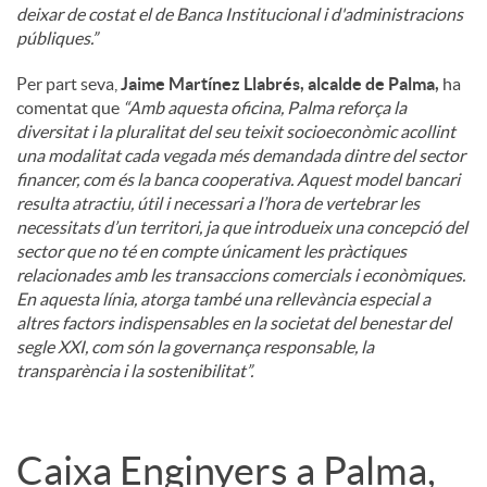
deixar de costat el de Banca Institucional i d'administracions
públiques.”
Per part seva,
Jaime Martínez Llabrés, alcalde de Palma,
ha
comentat que
“Amb aquesta oficina, Palma reforça la
diversitat i la pluralitat del seu teixit socioeconòmic acollint
una modalitat cada vegada més demandada dintre del sector
financer, com és la banca cooperativa. Aquest model bancari
resulta atractiu, útil i necessari a l’hora de vertebrar les
necessitats d’un territori, ja que introdueix una concepció del
sector que no té en compte únicament les pràctiques
relacionades amb les transaccions comercials i econòmiques.
En aquesta línia, atorga també una rellevància especial a
altres factors indispensables en la societat del benestar del
segle XXI, com són la governança responsable, la
transparència i la sostenibilitat”.
Caixa Enginyers a Palma,