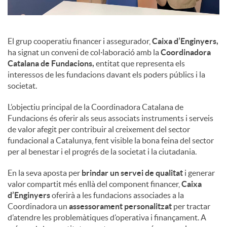
El grup cooperatiu financer i assegurador,
Caixa d’Enginyers,
ha signat un conveni de col·laboració amb la
Coordinadora
Catalana de Fundacions,
entitat que representa els
interessos de les fundacions davant els poders públics i la
societat.
L’objectiu principal de la Coordinadora Catalana de
Fundacions és oferir als seus associats instruments i serveis
de valor afegit per contribuir al creixement del sector
fundacional a Catalunya, fent visible la bona feina del sector
per al benestar i el progrés de la societat i la ciutadania.
En la seva aposta per
brindar un servei de qualitat
i generar
valor compartit més enllà del component financer,
Caixa
d’Enginyers
oferirà a les fundacions associades a la
Coordinadora un
assessorament personalitzat
per tractar
d’atendre les problemàtiques d’operativa i finançament. A