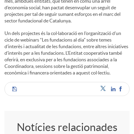
més, ambdues entitats, que tenen en comú una arrel
d’economia social, han pactat desenvuplar un seguit de
projectes per tal de seguir sumant esforços en el marc del
sector fundacional de Catalunya.
Un dels projectes és la col·laboració en l’organització d’un
cicle de webinars “Les fundacions al dia” sobre temes
d’interès i actualitat de les fundacions, entre altres iniciatives
d’interès per a les fundacions. L’Entitat cooperativa també
oferirà, en exclusiva per a les fundacions associades a la
Coordinadora, sessions sobre la gestió patrimonial,
econòmica i financera orientades a aquest col·lectiu.
C
o
Notícies relacionades