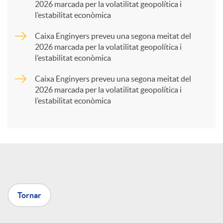
2026 marcada per la volatilitat geopolítica i
l’estabilitat econòmica
r
Caixa Enginyers preveu una segona meitat del
2026 marcada per la volatilitat geopolítica i
t
l’estabilitat econòmica
Caixa Enginyers preveu una segona meitat del
i
2026 marcada per la volatilitat geopolítica i
l’estabilitat econòmica
r
a
X
Tornar
a