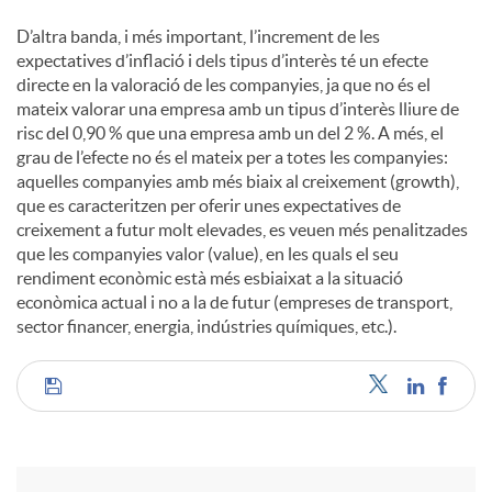
D’altra banda, i més important, l’increment de les
expectatives d’inflació i dels tipus d’interès té un efecte
directe en la valoració de les companyies, ja que no és el
mateix valorar una empresa amb un tipus d’interès lliure de
risc del 0,90 % que una empresa amb un del 2 %. A més, el
grau de l’efecte no és el mateix per a totes les companyies:
aquelles companyies amb més biaix al creixement (growth),
que es caracteritzen per oferir unes expectatives de
creixement a futur molt elevades, es veuen més penalitzades
que les companyies valor (value), en les quals el seu
rendiment econòmic està més esbiaixat a la situació
econòmica actual i no a la de futur (empreses de transport,
sector financer, energia, indústries químiques, etc.).
C
o