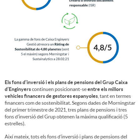
i
a
l
s
Els fons d’inversió i els plans de pensions del Grup Caixa
d’Enginyers
continuen posicionant-se
entre els millors
vehicles financers de gestores espanyoles
, tant en termes
financers com de sostenibilitat. Segons dades de Morningstar
del primer trimestre de 2021, tres plans de pensions i tres
fons d’inversió del Grup obtenen la màxima qualificació (5
estrelles).
Així mateix, tots els fons d’inversió i plans de pensions del