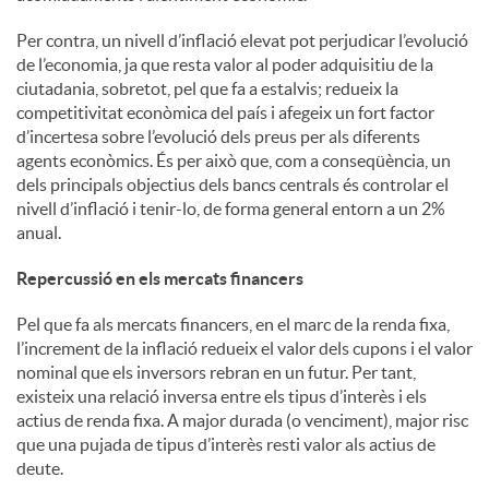
Per contra, un nivell d’inflació elevat pot perjudicar l’evolució
de l’economia, ja que resta valor al poder adquisitiu de la
ciutadania, sobretot, pel que fa a estalvis; redueix la
competitivitat econòmica del país i afegeix un fort factor
d’incertesa sobre l’evolució dels preus per als diferents
agents econòmics. És per això que, com a conseqüència, un
dels principals objectius dels bancs centrals és controlar el
nivell d’inflació i tenir-lo, de forma general entorn a un 2%
anual.
Repercussió en els mercats financers
Pel que fa als mercats financers, en el marc de la renda fixa,
l’increment de la inflació redueix el valor dels cupons i el valor
nominal que els inversors rebran en un futur. Per tant,
existeix una relació inversa entre els tipus d’interès i els
actius de renda fixa. A major durada (o venciment), major risc
que una pujada de tipus d’interès resti valor als actius de
deute.