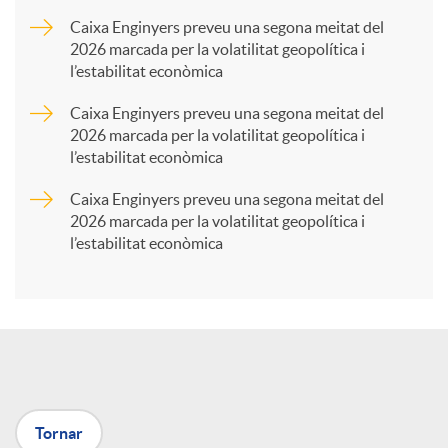
a
Caixa Enginyers preveu una segona meitat del
2026 marcada per la volatilitat geopolítica i
l’estabilitat econòmica
r
Caixa Enginyers preveu una segona meitat del
2026 marcada per la volatilitat geopolítica i
t
l’estabilitat econòmica
Caixa Enginyers preveu una segona meitat del
i
2026 marcada per la volatilitat geopolítica i
l’estabilitat econòmica
r
a
X
Tornar