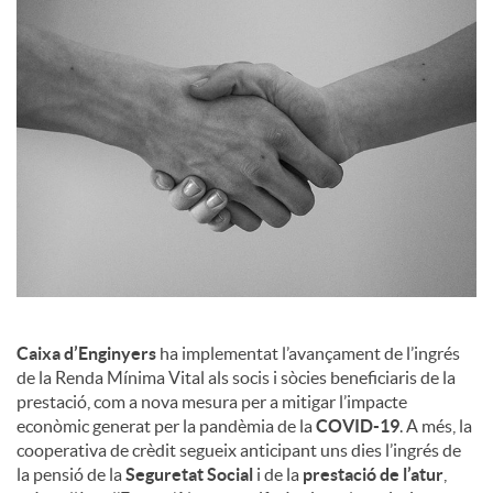
a
l
s
Caixa d’Enginyers
ha implementat l’avançament de l’ingrés
de la Renda Mínima Vital als socis i sòcies beneficiaris de la
prestació, com a nova mesura per a mitigar l’impacte
econòmic generat per la pandèmia de la
COVID-19
. A més, la
cooperativa de crèdit segueix anticipant uns dies l’ingrés de
la pensió de la
Seguretat Social
i de la
prestació de l’atur
,