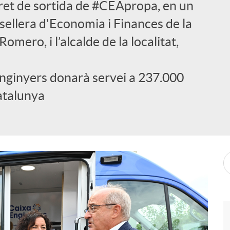
 tret de sortida de #CEApropa, en un
ellera d'Economia i Finances de la
omero, i l’alcalde de la localitat,
Enginyers donarà servei a 237.000
atalunya