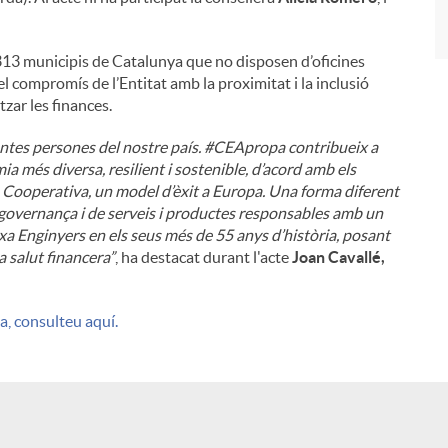
13 municipis de Catalunya que no disposen d’oficines
l compromís de l’Entitat amb la proximitat i la inclusió
zar les finances.
antes persones del nostre país. #CEApropa contribueix a
a més diversa, resilient i sostenible, d’acord amb els
Cooperativa, un model d’èxit a Europa. Una forma diferent
 governança i de serveis i productes responsables amb un
xa Enginyers en els seus més de 55 anys d’història, posant
a salut financera”
, ha destacat durant l'acte
Joan Cavallé,
a, consulteu aquí.