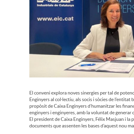
El conveni explora noves sinergies per tal de potencia
Enginyers al col·lectiu, als socis i sòcies de l’entitat
propòsit de Caixa Enginyers d’humanitzar les finance
enginyers i enginyeres, amb la voluntat de genera
El president de Caixa Enginyers, Félix Masjuan i la 
documents que assenten les bases d’aquest nou mar