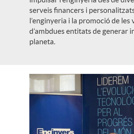
serveis financers i personalitzat
l’enginyeria i la promoció de l
d’ambdues entitats de generar imp
planeta.