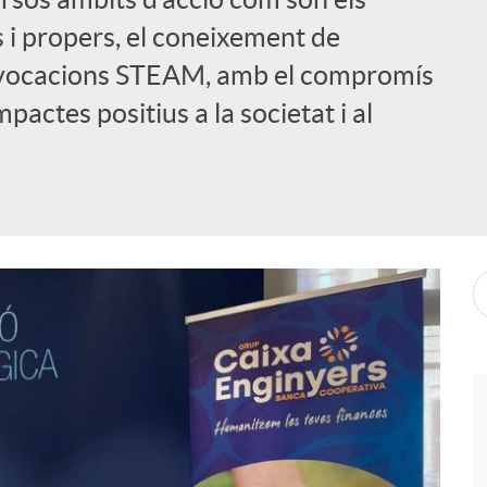
s i propers, el coneixement de
es vocacions STEAM, amb el compromís
actes positius a la societat i al