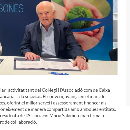
r l’activitat tant del Col·legi i l’Associació com de Caixa
i
 bancària i a la societat. El conveni, avança en el marc del
s, oferint el millor servei i assessorament financer als
r coneixement de manera compartida amb ambdues entitats.
presidenta de l’Associació Maria Salamero han firmat els
c de col·laboració.