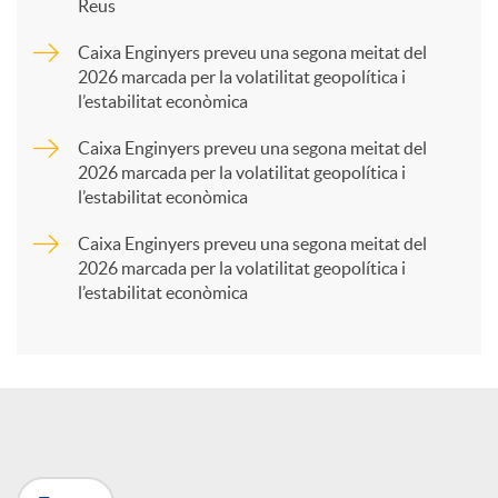
Reus
a
Caixa Enginyers preveu una segona meitat del
2026 marcada per la volatilitat geopolítica i
l’estabilitat econòmica
r
Caixa Enginyers preveu una segona meitat del
2026 marcada per la volatilitat geopolítica i
t
l’estabilitat econòmica
Caixa Enginyers preveu una segona meitat del
i
2026 marcada per la volatilitat geopolítica i
l’estabilitat econòmica
r
a
X