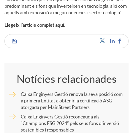
predominant els fons que inverteixen en tecnologia, així com
aquells amb exposició a megatendències i sector ecologia”.
Llegeix l’article complet aquí.
C
o
Notícies relacionades
m
Caixa Enginyers Gestió renova la seva posició com
a primera Entitat a obtenir la certificació ASG
p
atorgada per MainStreet Partners
Caixa Enginyers Gestió reconeguda als
a
“Champions ESG 2024” pels seus fons d'inversió
sostenibles i responsables