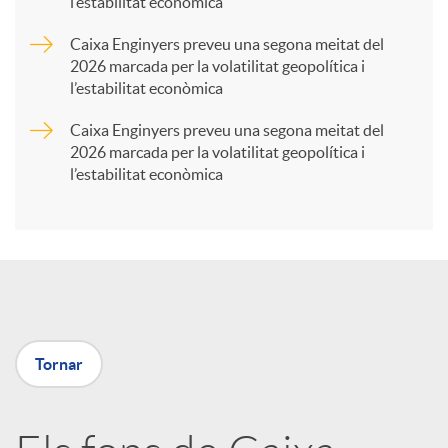
l’estabilitat econòmica
r
Caixa Enginyers preveu una segona meitat del
2026 marcada per la volatilitat geopolítica i
t
l’estabilitat econòmica
Caixa Enginyers preveu una segona meitat del
i
2026 marcada per la volatilitat geopolítica i
l’estabilitat econòmica
r
a
X
Tornar
a