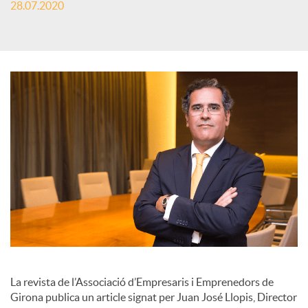
28.07.2020
s
S
o
c
i
a
l
La revista de l’Associació d’Empresaris i Emprenedors de
Girona publica un article signat per Juan José Llopis, Director