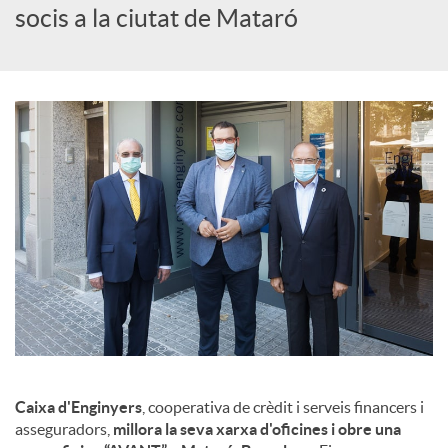
c
socis a la ciutat de Mataró
i
a
l
s
Caixa d'Enginyers
, cooperativa de crèdit i serveis financers i
asseguradors,
millora la seva xarxa d'oficines i obre una