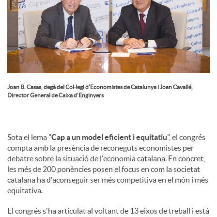
Joan B. Casas, degà del Col·legi d'Economistes de Catalunya i Joan Cavallé,
Director General de Caixa d'Enginyers
Sota el lema "
Cap a un model eficient i equitatiu
", el congrés
compta amb la presència de reconeguts economistes per
debatre sobre la situació de l'economia catalana. En concret,
les més de 200 ponències posen el focus en com la societat
catalana ha d'aconseguir ser més competitiva en el món i més
equitativa.
El congrés s'ha articulat al voltant de 13 eixos de treball i està