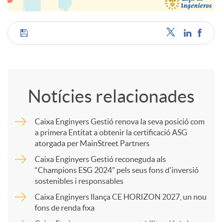
C
o
Notícies relacionades
m
Caixa Enginyers Gestió renova la seva posició com
a primera Entitat a obtenir la certificació ASG
p
atorgada per MainStreet Partners
Caixa Enginyers Gestió reconeguda als
a
“Champions ESG 2024” pels seus fons d'inversió
sostenibles i responsables
Caixa Enginyers llança CE HORIZON 2027, un nou
r
fons de renda fixa