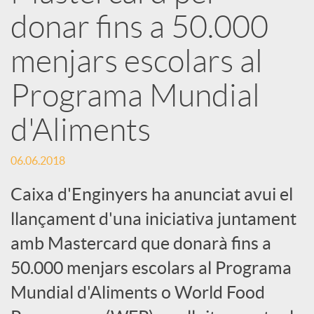
e
donar fins a 50.000
menjars escolars al
s
Programa Mundial
S
d'Aliments
o
06.06.2018
Caixa d'Enginyers ha anunciat avui el
c
llançament d'una iniciativa juntament
i
amb Mastercard que donarà fins a
50.000 menjars escolars al Programa
a
Mundial d'Aliments o World Food