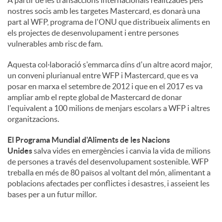
nostres socis amb les targetes Mastercard, es donarà una
part al WFP, programa de l'ONU que distribueix aliments en
els projectes de desenvolupament i entre persones
vulnerables amb risc de fam.
Aquesta col·laboració s'emmarca dins d'un altre acord major,
un conveni plurianual entre WFP i Mastercard, que es va
posar en marxa el setembre de 2012 i que en el 2017 es va
ampliar amb el repte global de Mastercard de donar
l'equivalent a 100 milions de menjars escolars a WFP i altres
organitzacions.
El Programa Mundial d'Aliments de les Nacions
Unides
salva vides en emergències i canvia la vida de milions
de persones a través del desenvolupament sostenible. WFP
treballa en més de 80 països al voltant del món, alimentant a
poblacions afectades per conflictes i desastres, i asseient les
bases per a un futur millor.