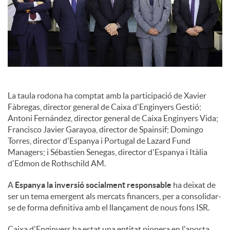
La taula rodona ha comptat amb la participació de Xavier
Fàbregas, director general de Caixa d'Enginyers Gestió;
Antoni Fernández, director general de Caixa Enginyers Vida;
Francisco Javier Garayoa, director de Spainsif; Domingo
Torres, director d'Espanya i Portugal de Lazard Fund
Managers; i Sébastien Senegas, director d'Espanya i Itàlia
d'Edmon de Rothschild AM.
A
Espanya la inversió socialment responsable
ha deixat de
ser un tema emergent als mercats financers, per a consolidar-
se de forma definitiva amb el llançament de nous fons ISR.
Caixa d'Enginyers ha estat una entitat pionera en l'aposta