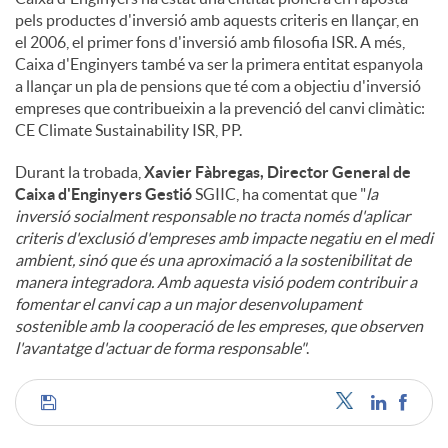
pels productes d'inversió amb aquests criteris en llançar, en
el 2006, el primer fons d'inversió amb filosofia ISR. A més,
Caixa d'Enginyers també va ser la primera entitat espanyola
a llançar un pla de pensions que té com a objectiu d'inversió
empreses que contribueixin a la prevenció del canvi climàtic:
CE Climate Sustainability ISR, PP.
Durant la trobada,
Xavier Fàbregas, Director General de
Caixa d'Enginyers Gestió
SGIIC, ha comentat que "
la
inversió socialment responsable no tracta només d'aplicar
criteris d'exclusió d'empreses amb impacte negatiu en el medi
ambient, sinó que és una aproximació a la sostenibilitat de
manera integradora. Amb aquesta visió podem contribuir a
fomentar el canvi cap a un major desenvolupament
sostenible amb la cooperació de les empreses, que observen
l'avantatge d'actuar de forma responsable"
.
C