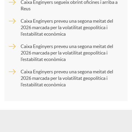
p
Caixa Enginyers segueix obrint oficines i arriba a
Reus
a
Caixa Enginyers preveu una segona meitat del
2026 marcada per la volatilitat geopolítica i
l’estabilitat econòmica
r
Caixa Enginyers preveu una segona meitat del
2026 marcada per la volatilitat geopolítica i
t
l’estabilitat econòmica
Caixa Enginyers preveu una segona meitat del
i
2026 marcada per la volatilitat geopolítica i
l’estabilitat econòmica
r
a