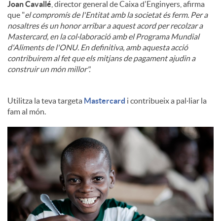
Joan Cavallé
, director general de Caixa d'Enginyers, afirma
que "
el compromís de l'Entitat amb la societat és ferm. Per a
nosaltres és un honor arribar a aquest acord per recolzar a
Mastercard, en la col·laboració amb el Programa Mundial
d'Aliments de l'ONU. En definitiva, amb aquesta acció
contribuirem al fet que els mitjans de pagament ajudin a
construir un món millor".
Utilitza la teva targeta
Mastercard
i contribueix a pal·liar la
fam al món.