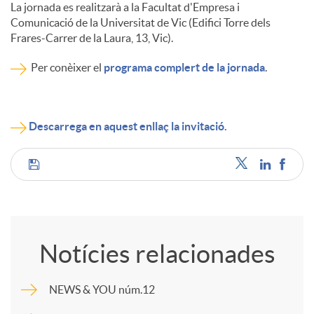
La jornada es realitzarà a la Facultat d'Empresa i
Comunicació de la Universitat de Vic (Edifici Torre dels
Frares-Carrer de la Laura, 13, Vic).
Per conèixer el
programa complert de la jornada
.
Descarrega en aquest enllaç la invitació.
C
o
Notícies relacionades
m
NEWS & YOU núm.12