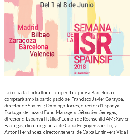
s
La trobada tindrà lloc el proper 4 de juny a Barcelona i
comptarà amb la participació de Francisco Javier Garayoa,
director de Spainsif; Domingo Torres, director d'Espanya i
Portugal de Lazard Fund Managers; Sébastien Senegas,
director d'Espanya i Itàlia d'Edmon de Rothschild AM; Xavier
Fàbregas, director general de Caixa Enginyers Gestió; y
Antoni Fernández, director general de Caixa Enginyers Vida i