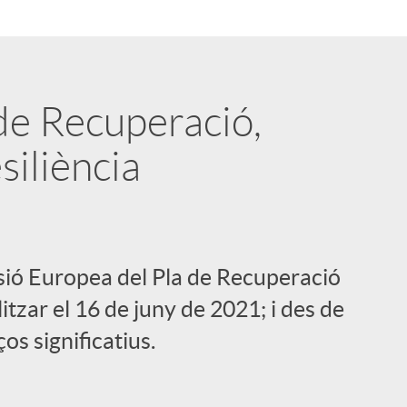
de Recuperació,
siliència
ssió Europea del Pla de Recuperació
tzar el 16 de juny de 2021; i des de
os significatius.