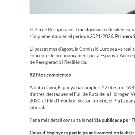
El Pla de Recuperació, Transformació i Resiliència, 
s’implementarà en el període 2021-2026.
Primers 9
El passat mes d’agost, la Comissió Europea va reali
concepte de prefinançament per a Espanya. Això equ
de Recuperació i Resiliència.
52 fites complertes
A data d’avui, Espanya ha complert 52 fites, un 16
d’altres, destaquen el Full de Ruta de la Hidrogen Ve
2030, el Pla d’Impuls al Sector Turístic, el Pla Espa
laboral.
Per a més detall consulta la
notícia publicada per 
Caixa d’Enginyers participa activament en la distr