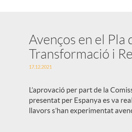
Avenços en el Pla 
Transformació i Re
17.12.2021
L’aprovació per part de la Comi
presentat per Espanya es va reali
llavors s’han experimentat avenç