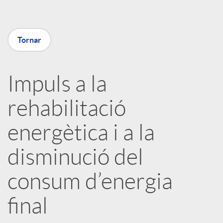
m
p
Tornar
a
Impuls a la
rehabilitació
r
energètica i a la
t
disminució del
i
consum d’energia
r
final