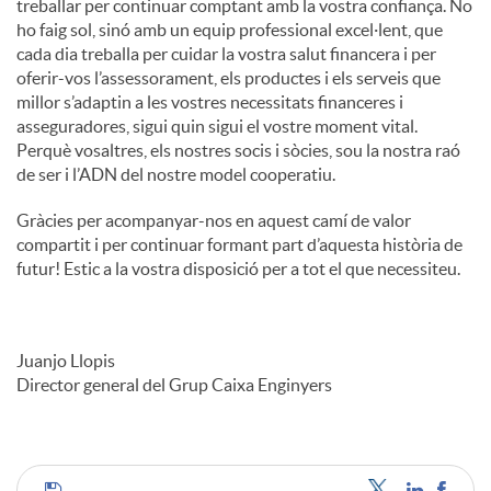
treballar per continuar comptant amb la vostra confiança. No
ho faig sol, sinó amb un equip professional excel·lent, que
cada dia treballa per cuidar la vostra salut financera i per
oferir-vos l’assessorament, els productes i els serveis que
millor s’adaptin a les vostres necessitats financeres i
asseguradores, sigui quin sigui el vostre moment vital.
Perquè vosaltres, els nostres socis i sòcies, sou la nostra raó
de ser i l’ADN del nostre model cooperatiu.
Gràcies per acompanyar-nos en aquest camí de valor
compartit i per continuar formant part d’aquesta història de
futur! Estic a la vostra disposició per a tot el que necessiteu.
Juanjo Llopis
Director general del Grup Caixa Enginyers