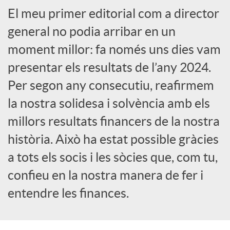
El meu primer editorial com a director
a
general no podia arribar en un
X
moment millor: fa només uns dies vam
presentar els resultats de l’any 2024.
a
Per segon any consecutiu, reafirmem
la nostra solidesa i solvència amb els
r
millors resultats financers de la nostra
història. Això ha estat possible gràcies
x
a tots els socis i les sòcies que, com tu,
confieu en la nostra manera de fer i
e
entendre les finances.
s