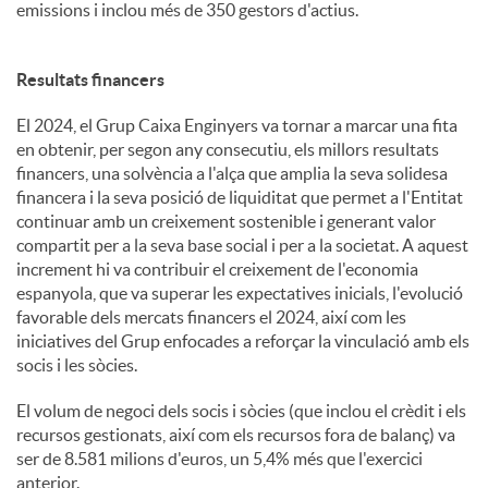
emissions i inclou més de 350 gestors d'actius.
Resultats financers
El 2024, el Grup Caixa Enginyers va tornar a marcar una fita
en obtenir, per segon any consecutiu, els millors resultats
financers, una solvència a l'alça que amplia la seva solidesa
financera i la seva posició de liquiditat que permet a l'Entitat
continuar amb un creixement sostenible i generant valor
compartit per a la seva base social i per a la societat. A aquest
increment hi va contribuir el creixement de l'economia
espanyola, que va superar les expectatives inicials, l'evolució
favorable dels mercats financers el 2024, així com les
iniciatives del Grup enfocades a reforçar la vinculació amb els
socis i les sòcies.
El volum de negoci dels socis i sòcies (que inclou el crèdit i els
recursos gestionats, així com els recursos fora de balanç) va
ser de 8.581 milions d'euros, un 5,4% més que l'exercici
anterior.