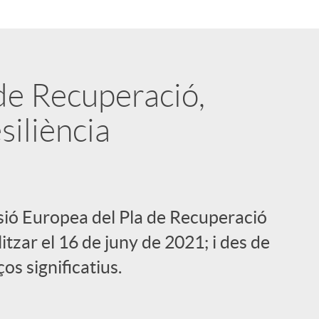
de Recuperació,
siliència
ssió Europea del Pla de Recuperació
tzar el 16 de juny de 2021; i des de
os significatius.