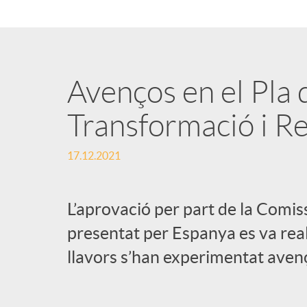
Avenços en el Pla 
Transformació i Re
17.12.2021
L’aprovació per part de la Comi
presentat per Espanya es va reali
llavors s’han experimentat avenç