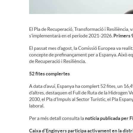
El Pla de Recuperació, Transformació i Resiliència, 
s’implementarà en el període 2021-2026.
Primers 9
El passat mes d’agost, la Comissió Europea va reali
concepte de prefinançament per a Espanya. Això equ
de Recuperació i Resiliència.
52 fites complertes
A data d’avui, Espanya ha complert 52 fites, un 16
d’altres, destaquen el Full de Ruta de la Hidrogen Ve
2030, el Pla d’Impuls al Sector Turístic, el Pla Espa
laboral.
Per a més detall consulta la
notícia publicada per 
Caixa d’Enginyers participa activament en la distr