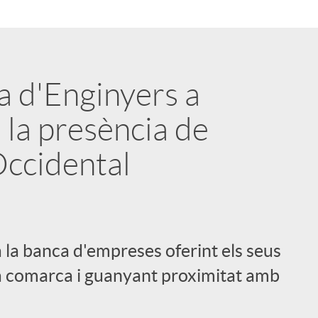
a d'Enginyers a
 la presència de
 Occidental
 la banca d'empreses oferint els seus
 la comarca i guanyant proximitat amb