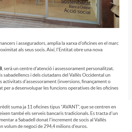
financers i asseguradors, amplia la xarxa d'oficines en el marc
i
roximitat als seus socis. Així, l'Entitat obre una nova
18
, serà un centre d'atenció i assessorament personalitzat.
is sabadellencs i dels ciutadans del Vallès Occidental un
es activitats d'assessorament (inversions, finançament o
at per a desenvolupar les funcions operatives de les oficines
rèdit suma ja 11 oficines tipus “AVANT”, que se centren en
eixen també els serveis bancaris tradicionals. Es tracta d'un
ementar a Sabadell donat l'increment de socis al Vallès
un volum de negoci de 294,4 milions d'euros.