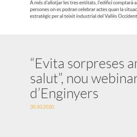
A més d'allotjar les tres entitats, l'edifici compt
persones on es podran celebrar actes quan la situac
estratègic per al teixit industrial del Vallès Occident
“Evita sorpreses 
salut”, nou webina
d’Enginyers
30.10.2020