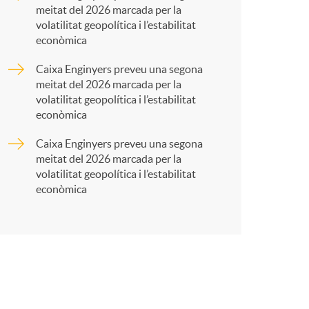
meitat del 2026 marcada per la
r
volatilitat geopolítica i l’estabilitat
econòmica
t
Caixa Enginyers preveu una segona
meitat del 2026 marcada per la
volatilitat geopolítica i l’estabilitat
econòmica
Caixa Enginyers preveu una segona
r
meitat del 2026 marcada per la
volatilitat geopolítica i l’estabilitat
econòmica
a
X
a