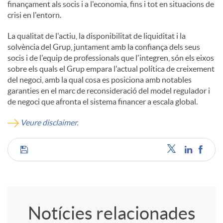
finançament als socis i a l'economia, fins i tot en situacions de
crisi en l'entorn.
La qualitat de l'actiu, la disponibilitat de liquiditat i la
solvència del Grup, juntament amb la confiança dels seus
socis i de l'equip de professionals que l'integren, són els eixos
sobre els quals el Grup empara l'actual política de creixement
del negoci, amb la qual cosa es posiciona amb notables
garanties en el marc de reconsideració del model regulador i
de negoci que afronta el sistema financer a escala global.
Veure disclaimer.
C
o
Notícies relacionades