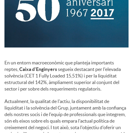
En un entorn macroeconòmic que planteja importants
reptes,
Caixa d'Enginyers
segueix destacant per l'elevada
solvència (CET 1 Fully Loaded 15,51%) i per la liquiditat
estructural del 142%, àmpliament superior al conjunt del
sector i per sobre dels requeriments regulatoris.
Actualment, la qualitat de l'actiu, la disponibilitat de
liquiditat i la solvència del Grup, juntament amb la confiança
dels nostres socis i de l'equip de professionals que integrem,
són els eixos sobre els quals empara l'actual política de
creixement del negoci. I tot això, sota l'objectiu d'oferir un