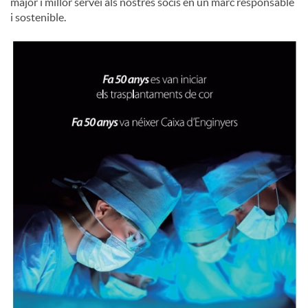
major i millor servei als nostres socis en un marc responsable
i sostenible.