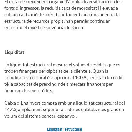
El notable creixement orgànic, l'àmplia diversificació en les
fonts d'ingressos, la reduïda taxa de morositat i l'elevada
col·lateralització del crèdit, juntament amb una adequada
estructura de recursos propis, han permès continuar
enfortint el nivell de solvència del Grup.
Liquiditat
La liquiditat estructural mesura el volum de crèdits que es
troben finançats per dipòsits de la clientela. Quan la
liquiditat estructural és superior al 100%, l'entitat de crèdit
té la capacitat de prescindir dels mercats financers per
finançar els seus crèdits.
Caixa d'Enginyers compta amb una liquiditat estructural del
142%, àmpliament superior a la de les entitats més grans en
volum del sistema bancari espanyol.