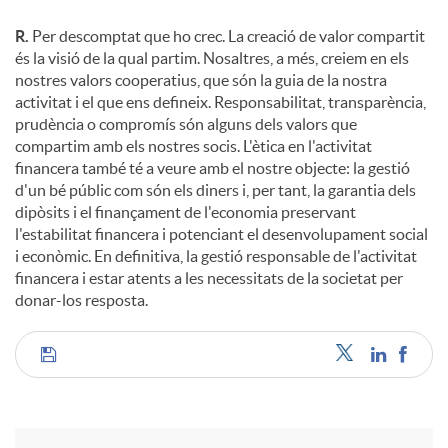
R.
Per descomptat que ho crec. La creació de valor compartit
és la visió de la qual partim. Nosaltres, a més, creiem en els
nostres valors cooperatius, que són la guia de la nostra
activitat i el que ens defineix. Responsabilitat, transparència,
prudència o compromís són alguns dels valors que
compartim amb els nostres socis. L'ètica en l'activitat
financera també té a veure amb el nostre objecte: la gestió
d'un bé públic com són els diners i, per tant, la garantia dels
dipòsits i el finançament de l'economia preservant
l'estabilitat financera i potenciant el desenvolupament social
i econòmic. En definitiva, la gestió responsable de l'activitat
financera i estar atents a les necessitats de la societat per
donar-los resposta.
C
o