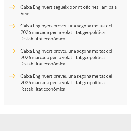
p
Caixa Enginyers segueix obrint oficines i arriba a
Reus
a
Caixa Enginyers preveu una segona meitat del
2026 marcada per la volatilitat geopolítica i
l’estabilitat econòmica
r
Caixa Enginyers preveu una segona meitat del
2026 marcada per la volatilitat geopolítica i
t
l’estabilitat econòmica
Caixa Enginyers preveu una segona meitat del
i
2026 marcada per la volatilitat geopolítica i
l’estabilitat econòmica
r
a