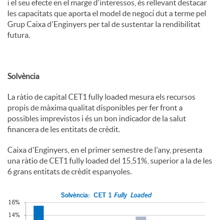
i el seu efecte en el marge d'interessos, és rellevant destacar
les capacitats que aporta el model de negoci dut a terme pel
Grup Caixa d'Enginyers per tal de sustentar la rendibilitat
futura.
Solvència
La ràtio de capital CET1 fully loaded mesura els recursos
propis de màxima qualitat disponibles per fer front a
possibles imprevistos i és un bon indicador de la salut
financera de les entitats de crèdit.
Caixa d'Enginyers, en el primer semestre de l'any, presenta
una ràtio de CET1 fully loaded del 15,51%, superior a la de les
6 grans entitats de crèdit espanyoles.