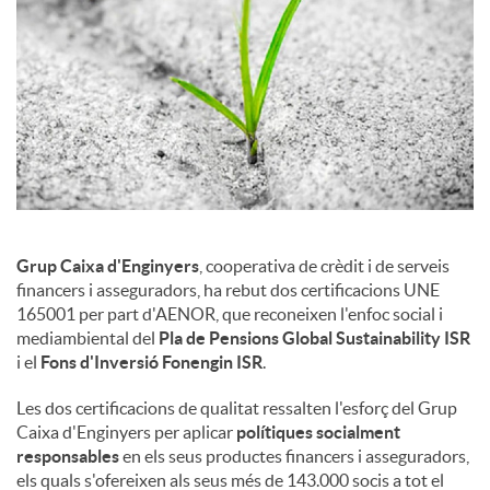
Grup Caixa d'Enginyers
, cooperativa de crèdit i de serveis
financers i asseguradors, ha rebut dos certificacions UNE
165001 per part d'AENOR, que reconeixen l'enfoc social i
mediambiental del
Pla de Pensions Global Sustainability ISR
i el
Fons d'Inversió Fonengin ISR
.
Les dos certificacions de qualitat ressalten l'esforç del Grup
Caixa d'Enginyers per aplicar
polítiques socialment
responsables
en els seus productes financers i asseguradors,
els quals s'ofereixen als seus més de 143.000 socis a tot el