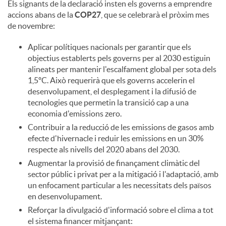
Els signants de la declaració insten els governs a emprendre
accions abans de la
COP27
, que se celebrarà el pròxim mes
de novembre:
Aplicar polítiques nacionals per garantir que els
objectius establerts pels governs per al 2030 estiguin
alineats per mantenir l'escalfament global per sota dels
1,5ºC. Això requerirà que els governs accelerin el
desenvolupament, el desplegament i la difusió de
tecnologies que permetin la transició cap a una
economia d'emissions zero.
Contribuir a la reducció de les emissions de gasos amb
efecte d'hivernacle i reduir les emissions en un 30%
respecte als nivells del 2020 abans del 2030.
Augmentar la provisió de finançament climàtic del
sector públic i privat per a la mitigació i l'adaptació, amb
un enfocament particular a les necessitats dels països
en desenvolupament.
Reforçar la divulgació d'informació sobre el clima a tot
el sistema financer mitjançant: