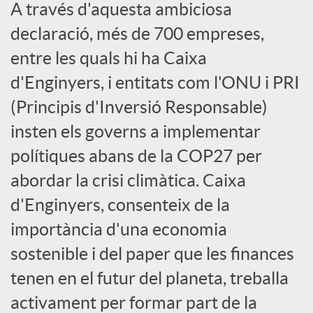
A través d'aquesta ambiciosa
a
declaració, més de 700 empreses,
entre les quals hi ha Caixa
l
d'Enginyers, i entitats com l'ONU i PRI
(Principis d'Inversió Responsable)
s
insten els governs a implementar
polítiques abans de la COP27 per
abordar la crisi climàtica. Caixa
d'Enginyers, consenteix de la
importància d'una economia
sostenible i del paper que les finances
tenen en el futur del planeta, treballa
activament per formar part de la