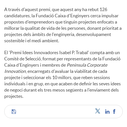
A través d'aquest premi, que aquest any ha rebut 126
candidatures, la Fundació Caixa d'Enginyers cerca impulsar
propostes d'emprenedors que tinguin projectes enfocats a
millorar la qualitat de vida de les persones, donant prioritat a
projectes dels àmbits de l'enginyeria, desenvolupament
sostenible i el medi ambient.
El 'Premi Idees Innovadores Isabel P. Trabal' compta amb un
Comitè de Selecció, format per representants de la Fundació
Caixa d'Enginyers i membres de
Peninsula Corporate
Innovation
, encarregats d'avaluar la viabilitat de cada
projecte i seleccionar els 10 millors, que reben sessions
individuals i en grup, en que acaben de definir les seves idees
de negoci durant els tres mesos següents a l'enviament dels
projectes.
C