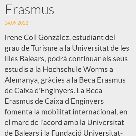
Erasmus
S
14.09.2022
o
Irene Coll González, estudiant del
grau de Turisme a la Universitat de les
c
Illes Balears, podrà continuar els seus
estudis a la Hochschule Worms a
i
Alemanya, gràcies a la Beca Erasmus
a
de Caixa d’Enginyers. La Beca
Erasmus de Caixa d’Enginyers
l
fomenta la mobilitat internacional, en
el marc de l’acord amb la Universitat
s
de Balears i la Fundació Universitat-