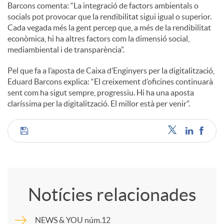
Barcons comenta: “La integració de factors ambientals o
socials pot provocar que la rendibilitat sigui igual o superior.
Cada vegada més la gent percep que, a més de la rendibilitat
econòmica, hi ha altres factors com la dimensió social,
mediambiental i de transparència”.
Pel que fa a l’aposta de Caixa d’Enginyers per la digitalització,
Eduard Barcons explica: “El creixement d’oficines continuarà
sent com ha sigut sempre, progressiu. Hi ha una aposta
claríssima per la digitalització. El millor està per venir”.
C
o
Notícies relacionades
m
NEWS & YOU núm.12