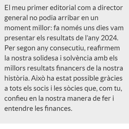
El meu primer editorial com a director
a
general no podia arribar en un
X
moment millor: fa només uns dies vam
presentar els resultats de l’any 2024.
a
Per segon any consecutiu, reafirmem
la nostra solidesa i solvència amb els
r
millors resultats financers de la nostra
història. Això ha estat possible gràcies
x
a tots els socis i les sòcies que, com tu,
confieu en la nostra manera de fer i
e
entendre les finances.
s