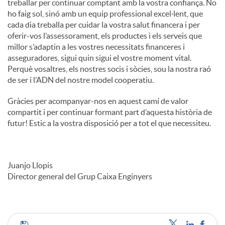
treballar per continuar comptant amb la vostra confiança. No
ho faig sol, sinó amb un equip professional excel·lent, que
cada dia treballa per cuidar la vostra salut financera i per
oferir-vos l’assessorament, els productes i els serveis que
millor s’adaptin a les vostres necessitats financeres i
asseguradores, sigui quin sigui el vostre moment vital.
Perquè vosaltres, els nostres socis i sòcies, sou la nostra raó
de ser i l’ADN del nostre model cooperatiu.
Gràcies per acompanyar-nos en aquest camí de valor
compartit i per continuar formant part d’aquesta història de
futur! Estic a la vostra disposició per a tot el que necessiteu.
Juanjo Llopis
Director general del Grup Caixa Enginyers