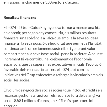
emissions i inclou més de 350 gestors d'actius.
Resultats financers
El 2024, el Grup Caixa Enginyers va tornar a marcar una fita
en obtenir, per segon any consecutiu, els millors resultats
financers, una solvència a l'alça que amplia la seva solidesa
financera i la seva posició de liquiditat que permet a l'Entitat
continuar amb un creixement sostenible i generant valor
compartit per a la seva base social i per a la societat. A aquest
increment hi va contribuir el creixement de l'economia
espanyola, que va superar les expectatives inicials, l'evolució
favorable dels mercats financers el 2024, així com les
iniciatives del Grup enfocades a reforçar la vinculació amb els
socis i les sòcies.
El volum de negoci dels socis i sòcies (que inclou el crèdit i els
recursos gestionats, així com els recursos fora de balanç) va
ser de 8.581 milions d'euros, un 5,4% més que l'exercici
anterior.