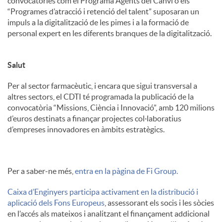
convocatòries com el Programa Agents del Canvi o els
“Programes d’atracció i retenció del talent” suposaran un
impuls a la digitalització de les pimes i a la formació de
personal expert en les diferents branques de la digitalització.
Salut
Per al sector farmacèutic, i encara que sigui transversal a
altres sectors, el CDTI té programada la publicació de la
convocatòria “Missions, Ciència i Innovació”, amb 120 milions
d’euros destinats a finançar projectes col·laboratius
d’empreses innovadores en àmbits estratègics.
Per a saber-ne més,
entra en la pàgina de Fi Group.
Caixa d’Enginyers participa activament en la distribució i
aplicació dels Fons Europeus
, assessorant els socis i les sòcies
en l’accés als mateixos i analitzant el finançament addicional