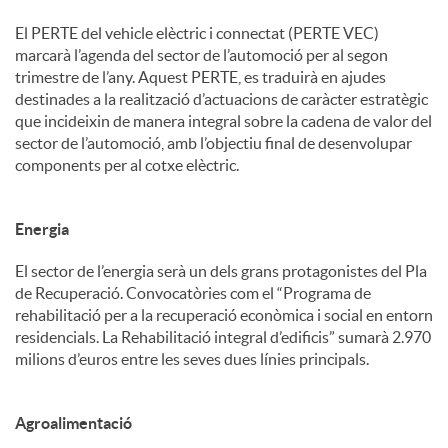
El PERTE del vehicle elèctric i connectat (PERTE VEC)
marcarà l’agenda del sector de l’automoció per al segon
trimestre de l’any. Aquest PERTE, es traduirà en ajudes
destinades a la realització d’actuacions de caràcter estratègic
que incideixin de manera integral sobre la cadena de valor del
sector de l’automoció, amb l’objectiu final de desenvolupar
components per al cotxe elèctric.
Energia
El sector de l’energia serà un dels grans protagonistes del Pla
de Recuperació. Convocatòries com el “Programa de
rehabilitació per a la recuperació econòmica i social en entorn
residencials. La Rehabilitació integral d’edificis” sumarà 2.970
milions d’euros entre les seves dues línies principals.
Agroalimentació