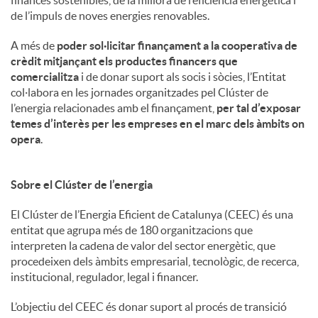
de l’impuls de noves energies renovables.
A més de
poder sol·licitar finançament a la cooperativa de
crèdit mitjançant els productes financers que
comercialitza
i de donar suport als socis i sòcies, l’Entitat
col·labora en les jornades organitzades pel Clúster de
l’energia relacionades amb el finançament,
per tal d’exposar
temes d’interès per les empreses en el marc dels àmbits on
opera
.
Sobre el Clúster de l’energia
El Clúster de l’Energia Eficient de Catalunya (CEEC) és una
entitat que agrupa més de 180 organitzacions que
interpreten la cadena de valor del sector energètic, que
procedeixen dels àmbits empresarial, tecnològic, de recerca,
institucional, regulador, legal i financer.
L’objectiu del CEEC és donar suport al procés de transició