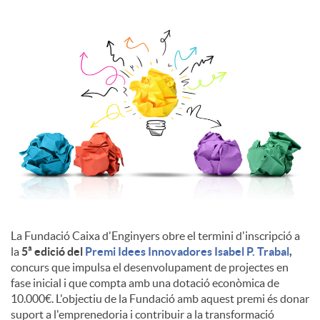
l
s
La Fundació Caixa d'Enginyers obre el termini d'inscripció a
la
5ª edició del
Premi Idees Innovadores Isabel P. Trabal
,
concurs que impulsa el desenvolupament de projectes en
fase inicial i que compta amb una dotació econòmica de
10.000€. L'objectiu de la Fundació amb aquest premi és donar
suport a l'emprenedoria i contribuir a la transformació