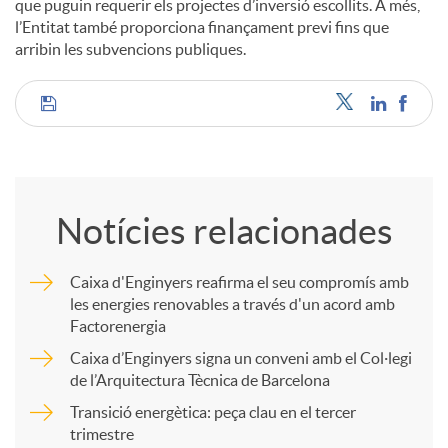
que puguin requerir els projectes d’inversió escollits. A més,
l’Entitat també proporciona finançament previ fins que
arribin les subvencions publiques.
C
o
Notícies relacionades
m
Caixa d'Enginyers reafirma el seu compromís amb
les energies renovables a través d'un acord amb
p
Factorenergia
Caixa d’Enginyers signa un conveni amb el Col·legi
a
de l’Arquitectura Tècnica de Barcelona
Transició energètica: peça clau en el tercer
trimestre