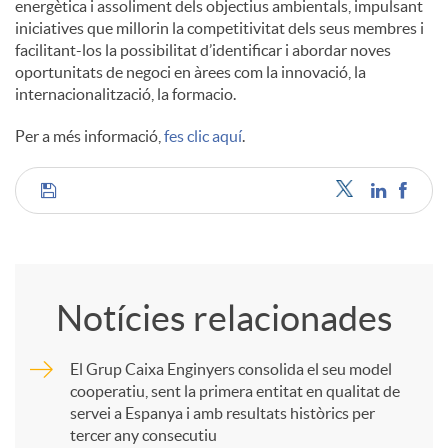
energètica i assoliment dels objectius ambientals, impulsant
iniciatives que millorin la competitivitat dels seus membres i
facilitant-los la possibilitat d’identificar i abordar noves
oportunitats de negoci en àrees com la innovació, la
internacionalització, la formacio.
Per a més informació,
fes clic aquí
.
C
o
Notícies relacionades
m
El Grup Caixa Enginyers consolida el seu model
cooperatiu, sent la primera entitat en qualitat de
p
servei a Espanya i amb resultats històrics per
tercer any consecutiu