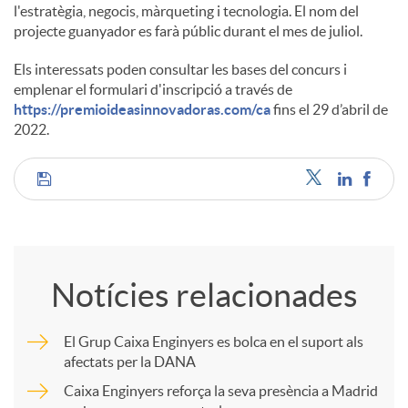
l'estratègia, negocis, màrqueting i tecnologia. El nom del
projecte guanyador es farà públic durant el mes de juliol.
Els interessats poden consultar les bases del concurs i
emplenar el formulari d'inscripció a través de
https://premioideasinnovadoras.com/ca
fins el 29 d’abril de
2022.
C
o
Notícies relacionades
m
El Grup Caixa Enginyers es bolca en el suport als
afectats per la DANA
p
Caixa Enginyers reforça la seva presència a Madrid