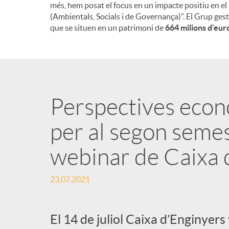
més, hem posat el focus en un impacte positiu en el
(Ambientals, Socials i de Governança)”. El Grup gest
que se situen en un patrimoni de
664 milions d'eur
Perspectives econ
per al segon seme
webinar de Caixa 
23.07.2021
El 14 de juliol Caixa d’Enginyers