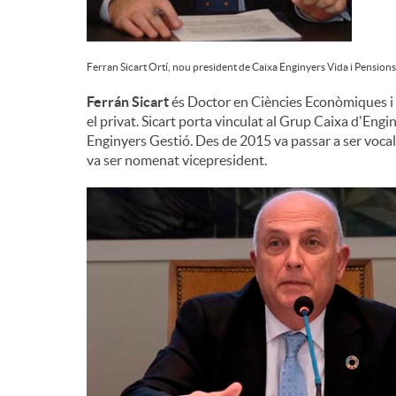
Ferran Sicart Ortí, nou president de Caixa Enginyers Vida i Pensions
Ferrán Sicart
és Doctor en Ciències Econòmiques i h
el privat. Sicart porta vinculat al Grup Caixa d'En
Enginyers Gestió. Des de 2015 va passar a ser vocal
va ser nomenat vicepresident.