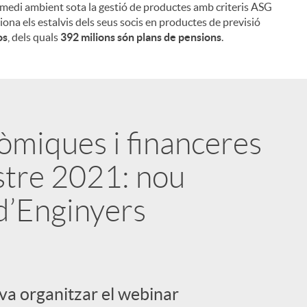
 medi ambient sota la gestió de productes amb criteris ASG
iona els estalvis dels seus socis en productes de previsió
os
, dels quals
392 milions són plans de pensions
.
òmiques i financeres
stre 2021: nou
d’Enginyers
 va organitzar el webinar