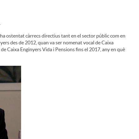
.
a ostentat càrrecs directius tant en el sector públic com en
ginyers des de 2012, quan va ser nomenat vocal de Caixa
 de Caixa Enginyers Vida i Pensions fins el 2017, any en què