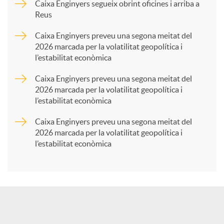
p
Caixa Enginyers segueix obrint oficines i arriba a
Reus
a
Caixa Enginyers preveu una segona meitat del
2026 marcada per la volatilitat geopolítica i
l’estabilitat econòmica
r
Caixa Enginyers preveu una segona meitat del
2026 marcada per la volatilitat geopolítica i
t
l’estabilitat econòmica
Caixa Enginyers preveu una segona meitat del
i
2026 marcada per la volatilitat geopolítica i
l’estabilitat econòmica
r
a