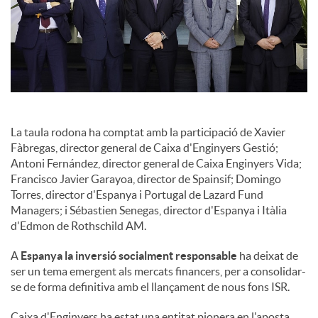
La taula rodona ha comptat amb la participació de Xavier
Fàbregas, director general de Caixa d'Enginyers Gestió;
Antoni Fernández, director general de Caixa Enginyers Vida;
Francisco Javier Garayoa, director de Spainsif; Domingo
Torres, director d'Espanya i Portugal de Lazard Fund
Managers; i Sébastien Senegas, director d'Espanya i Itàlia
d'Edmon de Rothschild AM.
A
Espanya la inversió socialment responsable
ha deixat de
ser un tema emergent als mercats financers, per a consolidar-
se de forma definitiva amb el llançament de nous fons ISR.
Caixa d'Enginyers ha estat una entitat pionera en l'aposta