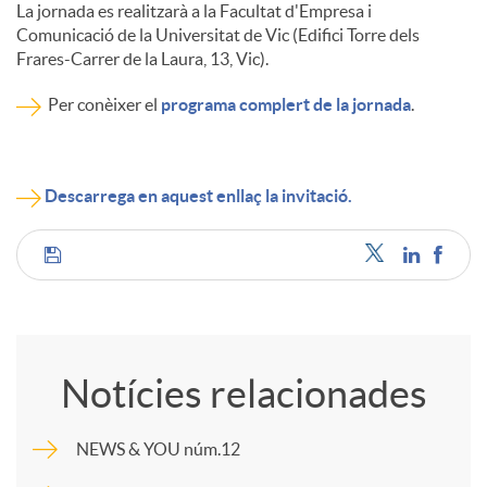
La jornada es realitzarà a la Facultat d'Empresa i
Comunicació de la Universitat de Vic (Edifici Torre dels
Frares-Carrer de la Laura, 13, Vic).
Per conèixer el
programa complert de la jornada
.
Descarrega en aquest enllaç la invitació.
C
o
Notícies relacionades
m
NEWS & YOU núm.12