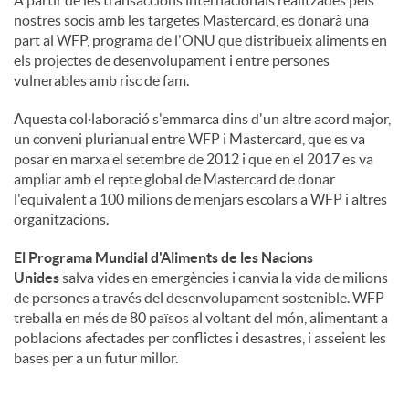
nostres socis amb les targetes Mastercard, es donarà una
part al WFP, programa de l'ONU que distribueix aliments en
els projectes de desenvolupament i entre persones
vulnerables amb risc de fam.
Aquesta col·laboració s'emmarca dins d'un altre acord major,
un conveni plurianual entre WFP i Mastercard, que es va
posar en marxa el setembre de 2012 i que en el 2017 es va
ampliar amb el repte global de Mastercard de donar
l'equivalent a 100 milions de menjars escolars a WFP i altres
organitzacions.
El Programa Mundial d'Aliments de les Nacions
Unides
salva vides en emergències i canvia la vida de milions
de persones a través del desenvolupament sostenible. WFP
treballa en més de 80 països al voltant del món, alimentant a
poblacions afectades per conflictes i desastres, i asseient les
bases per a un futur millor.