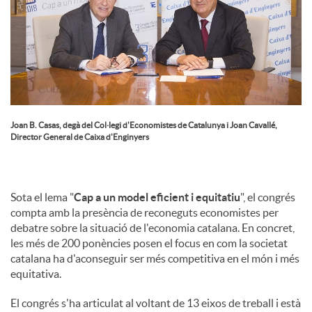
Joan B. Casas, degà del Col·legi d'Economistes de Catalunya i Joan Cavallé,
Director General de Caixa d'Enginyers
Sota el lema "
Cap a un model eficient i equitatiu
", el congrés
compta amb la presència de reconeguts economistes per
debatre sobre la situació de l'economia catalana. En concret,
les més de 200 ponències posen el focus en com la societat
catalana ha d'aconseguir ser més competitiva en el món i més
equitativa.
El congrés s'ha articulat al voltant de 13 eixos de treball i està