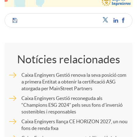
C
o
Notícies relacionades
m
Caixa Enginyers Gestió renova la seva posició com
a primera Entitat a obtenir la certificació ASG
p
atorgada per MainStreet Partners
Caixa Enginyers Gestió reconeguda als
a
“Champions ESG 2024” pels seus fons d'inversió
sostenibles i responsables
Caixa Enginyers llança CE HORIZON 2027, un nou
r
fons de renda fixa