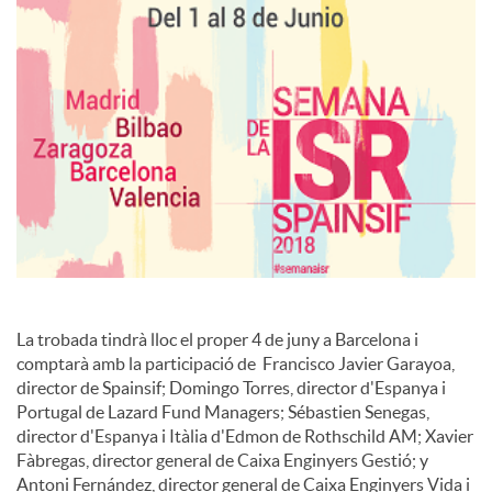
s
La trobada tindrà lloc el proper 4 de juny a Barcelona i
comptarà amb la participació de Francisco Javier Garayoa,
director de Spainsif; Domingo Torres, director d'Espanya i
Portugal de Lazard Fund Managers; Sébastien Senegas,
director d'Espanya i Itàlia d'Edmon de Rothschild AM; Xavier
Fàbregas, director general de Caixa Enginyers Gestió; y
Antoni Fernández, director general de Caixa Enginyers Vida i