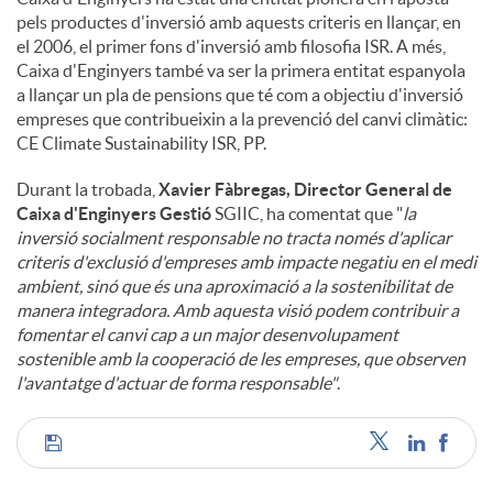
pels productes d'inversió amb aquests criteris en llançar, en
el 2006, el primer fons d'inversió amb filosofia ISR. A més,
Caixa d'Enginyers també va ser la primera entitat espanyola
a llançar un pla de pensions que té com a objectiu d'inversió
empreses que contribueixin a la prevenció del canvi climàtic:
CE Climate Sustainability ISR, PP.
Durant la trobada,
Xavier Fàbregas, Director General de
Caixa d'Enginyers Gestió
SGIIC, ha comentat que "
la
inversió socialment responsable no tracta només d'aplicar
criteris d'exclusió d'empreses amb impacte negatiu en el medi
ambient, sinó que és una aproximació a la sostenibilitat de
manera integradora. Amb aquesta visió podem contribuir a
fomentar el canvi cap a un major desenvolupament
sostenible amb la cooperació de les empreses, que observen
l'avantatge d'actuar de forma responsable"
.
C