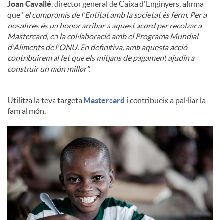
Joan Cavallé
, director general de Caixa d'Enginyers, afirma
que "
el compromís de l'Entitat amb la societat és ferm. Per a
nosaltres és un honor arribar a aquest acord per recolzar a
Mastercard, en la col·laboració amb el Programa Mundial
d'Aliments de l'ONU. En definitiva, amb aquesta acció
contribuirem al fet que els mitjans de pagament ajudin a
construir un món millor".
Utilitza la teva targeta
Mastercard
i contribueix a pal·liar la
fam al món.