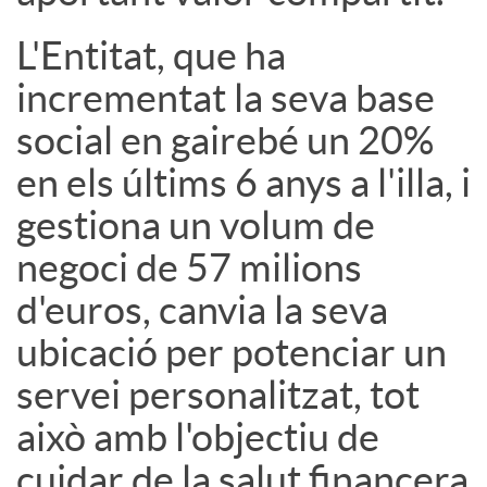
s
L'Entitat, que ha
incrementat la seva base
social en gairebé un 20%
en els últims 6 anys a l'illa, i
gestiona un volum de
negoci de 57 milions
d'euros, canvia la seva
ubicació per potenciar un
servei personalitzat, tot
això amb l'objectiu de
cuidar de la salut financera