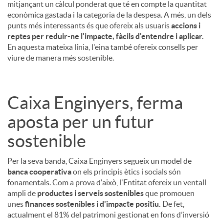
mitjançant un càlcul ponderat que té en compte la quantitat
econòmica gastada i la categoria de la despesa. A més, un dels
punts més interessants és que ofereix als usuaris
accions i
reptes per reduir-ne l'impacte, fàcils d'entendre i aplicar.
En aquesta mateixa línia, l'eina també ofereix consells per
viure de manera més sostenible.
Caixa Enginyers, ferma
aposta per un futur
sostenible
Per la seva banda, Caixa Enginyers segueix un model de
banca cooperativa
on els principis ètics i socials són
fonamentals. Com a prova d'això, l'Entitat ofereix un ventall
ampli de
productes i serveis sostenibles
que promouen
unes
finances sostenibles i d'impacte positiu.
De fet,
actualment el 81% del patrimoni gestionat en fons d’inversió