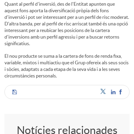
Quant al perfil d'inversió, des de l'Entitat apunten que
aquest fons aporta la diversificació pròpia dels fons
d'inversió i pot ser interessant per a un perfil de risc moderat.
D'altra banda, per al perfil de risc arriscat també és una opció
interessant per a reubicar les posicions de la cartera
d'inversions amb un perfil agressiu i per a buscar retorns
significatius.
El nou producte se suma a la cartera de fons de renda fixa,
variable, mixtos i multiactiu que el Grup ofereix als seus socis
i sòcies, adaptats a cada etapa de la seva vida i a les seves
circumstàncies personals.
C
o
Notícies relacionades