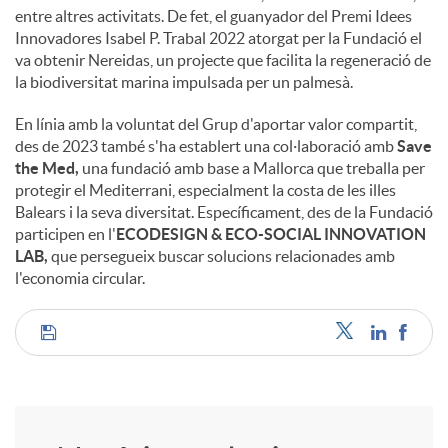
entre altres activitats. De fet, el guanyador del Premi Idees
Innovadores Isabel P. Trabal 2022 atorgat per la Fundació el
va obtenir Nereidas, un projecte que facilita la regeneració de
la biodiversitat marina impulsada per un palmesà.
En línia amb la voluntat del Grup d'aportar valor compartit,
des de 2023 també s'ha establert una col·laboració amb
Save
the Med,
una fundació amb base a Mallorca que treballa per
protegir el Mediterrani, especialment la costa de les illes
Balears i la seva diversitat. Específicament, des de la Fundació
participen en l'
ECODESIGN & ECO-SOCIAL INNOVATION
LAB,
que persegueix buscar solucions relacionades amb
l'economia circular.
C
o