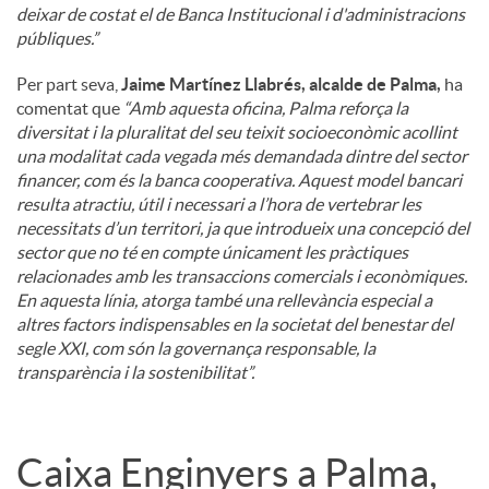
deixar de costat el de Banca Institucional i d'administracions
públiques.”
Per part seva,
Jaime Martínez Llabrés, alcalde de Palma,
ha
comentat que
“Amb aquesta oficina, Palma reforça la
diversitat i la pluralitat del seu teixit socioeconòmic acollint
una modalitat cada vegada més demandada dintre del sector
financer, com és la banca cooperativa. Aquest model bancari
resulta atractiu, útil i necessari a l’hora de vertebrar les
necessitats d’un territori, ja que introdueix una concepció del
sector que no té en compte únicament les pràctiques
relacionades amb les transaccions comercials i econòmiques.
En aquesta línia, atorga també una rellevància especial a
altres factors indispensables en la societat del benestar del
segle XXI, com són la governança responsable, la
transparència i la sostenibilitat”.
Caixa Enginyers a Palma,