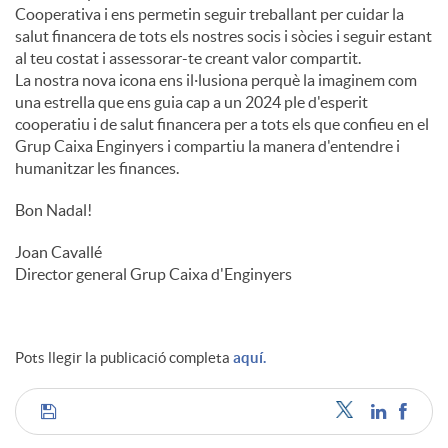
Cooperativa i ens permetin seguir treballant per cuidar la
salut financera de tots els nostres socis i sòcies i seguir estant
al teu costat i assessorar-te creant valor compartit.
La nostra nova icona ens il·lusiona perquè la imaginem com
una estrella que ens guia cap a un 2024 ple d'esperit
cooperatiu i de salut financera per a tots els que confieu en el
Grup Caixa Enginyers i compartiu la manera d'entendre i
humanitzar les finances.
Bon Nadal!
Joan Cavallé
Director general Grup Caixa d'Enginyers
Pots llegir la publicació completa
aquí.
C