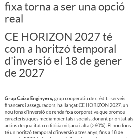
fixa torna a ser una opció
real
CE HORIZON 2027 té
com a horitzó temporal
d'inversió el 18 de gener
de 2027
Grup Caixa Enginyers,
grup cooperatiu de crèdit i serveis
financers i asseguradors, ha llançat CE HORIZON 2027, un
nou fons d'inversió de renda fixa corporativa que promou
característiques mediambientals i socials, donant prioritat als
actius de qualitat creditícia mitjana i alta (>60%). El nou fons
té un horitzó temporal d'inversió a tres anys, fins a 18 de