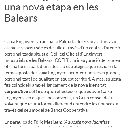
una nova etapa en les
Balears
Caixa Enginyers va arribar a Palma fa dotze anys i, fins avui,
atenia els socis i sòcies de l'illa a través d'un centre d'atenció
personalitzada situat al Col·legi Oficial d'Enginyers
Industrials de les Balears (COEIB). La inauguració de la nova
oficina forma part d'una decisió estratègica que recau en la
ferma aposta de Caixa Enginyers per oferir un servei proper,
personalitzat i de qualitat en aquest territori. A més, aquesta
fita coincideix amb el llançament de la
nova identitat
corporativa
del Grup que reflecteix el que és avui Caixa
Enginyers i en el que s'ha convertit, un Grup consolidat i
solvent que té una forma diferent d'entendre les finances, a
través del seu model de Banca Cooperativa.
En paraules de
Félix Masjuan:
“Aquesta nova identitat