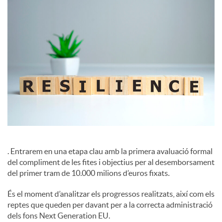
c
i
a
l
s
. Entrarem en una etapa clau amb la primera avaluació formal
del compliment de les fites i objectius per al desemborsament
del primer tram de 10.000 milions d’euros fixats.
És el moment d’analitzar els progressos realitzats, així com els
reptes que queden per davant per a la correcta administració
dels fons Next Generation EU.