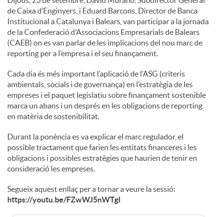
de Caixa d’Enginyers, i Eduard Barcons, Director de Banca
Institucional a Catalunya i Balears, van participar a la jornada
de la Confederació d’Associacions Empresarials de Balears
(CAEB) on es van parlar de les implicacions del nou marc de
reporting per a l’empresa i el seu finançament.
Cada dia és més important l’aplicació de l’ASG (criteris
ambientals, socials i de governança) en l’estratègia de les
empreses i el paquet legislatiu sobre finançament sostenible
marca un abans i un després en les obligacions de reporting
en matèria de sostenibilitat.
Durant la ponència es va explicar el marc regulador, el
possible tractament que farien les entitats financeres i les
obligacions i possibles estratègies que haurien de tenir en
consideració les empreses.
Segueix aquest enllaç per a tornar a veure la sessió:
https://youtu.be/FZwWJ5nWTgI