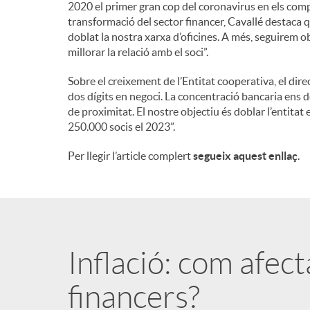
2020 el primer gran cop del coronavirus en els compt
transformació del sector financer, Cavallé destaca 
doblat la nostra xarxa d’oficines. A més, seguirem o
millorar la relació amb el soci”.
Sobre el creixement de l’Entitat cooperativa, el dir
dos dígits en negoci. La concentració bancaria ens d
de proximitat. El nostre objectiu és doblar l’entitat 
250.000 socis el 2023”.
Per llegir l’article complert
segueix aquest enllaç
.
Inflació: com afec
financers?