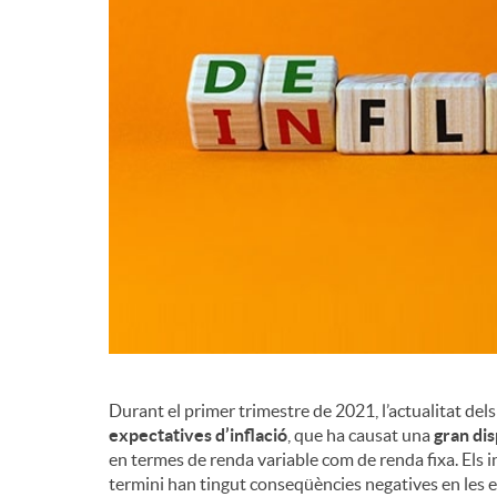
Durant el primer trimestre de 2021, l’actualitat del
expectatives d’inflació
, que ha causat una
gran dis
en termes de renda variable com de renda fixa. Els 
termini han tingut conseqüències negatives en les e