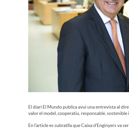
El diari El Mundo publica avui una entrevista al dir
valor el model, cooperatiu, responsable, sostenible i
En l’article es subratlla que Caixa d’Enginyers va ser