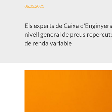
06.05.2021
Els experts de Caixa d’Enginyers
nivell general de preus repercute
de renda variable