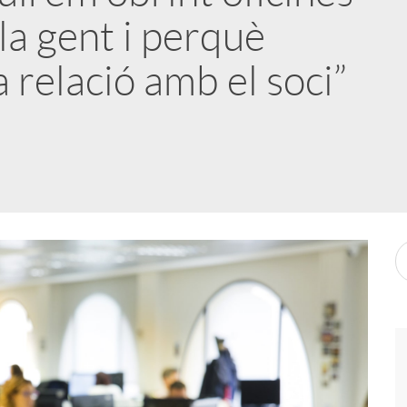
la gent i perquè
a relació amb el soci”