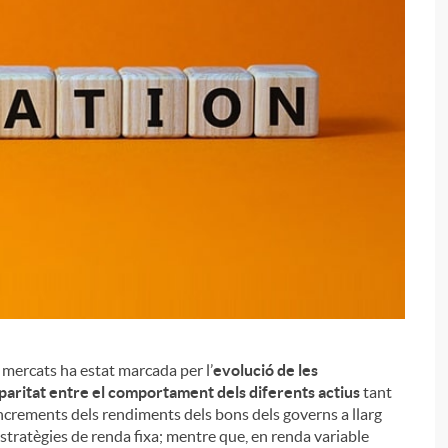
i
s mercats ha estat marcada per l’
evolució de les
paritat entre el comportament dels diferents actius
tant
increments dels rendiments dels bons dels governs a llarg
stratègies de renda fixa; mentre que, en renda variable