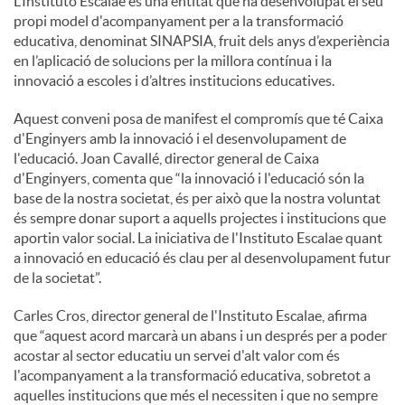
L’Instituto Escalae és una entitat que ha desenvolupat el seu
propi model d'acompanyament per a la transformació
educativa, denominat SINAPSIA, fruit dels anys d’experiència
en l’aplicació de solucions per la millora contínua i la
innovació a escoles i d’altres institucions educatives.
Aquest conveni posa de manifest el compromís que té Caixa
d'Enginyers amb la innovació i el desenvolupament de
l'educació. Joan Cavallé, director general de Caixa
d'Enginyers, comenta que “la innovació i l'educació són la
base de la nostra societat, és per això que la nostra voluntat
és sempre donar suport a aquells projectes i institucions que
aportin valor social. La iniciativa de l'Instituto Escalae quant
a innovació en educació és clau per al desenvolupament futur
de la societat”.
Carles Cros, director general de l'Instituto Escalae, afirma
que “aquest acord marcarà un abans i un després per a poder
acostar al sector educatiu un servei d'alt valor com és
l'acompanyament a la transformació educativa, sobretot a
aquelles institucions que més el necessiten i que no sempre