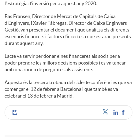
l’estratègia d’inversió per a aquest any 2020.
Bas Fransen, Director de Mercat de Capitals de Caixa
d’Enginyers, i Xavier Fàbregas, Director de Caixa Enginyers
Gestió, van presentar el document que analitza els diferents
escenaris financers i factors d’incertesa que estaran presents
durant aquest any.
L’acte va servir per donar eines financeres als socis per a
poder prendre les millors decisions possibles i es va tancar
amb una ronda de preguntes als assistents.
Aquesta és la tercera trobada del cicle de conferències que va
començar el 12 de febrer a Barcelona i que també es va
celebrar el 13 de febrer a Madrid.
C