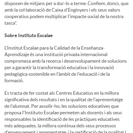
disposen de mitjans per a dur-lo a terme. Confiem, doncs, que
amb la col·laboració de Caixa d'Enginyers i els seus valors
cooperatius podem multiplicar l'impacte social de la nostra
tasca”.
Sobre Instituto Escalae
L’Institut Escalae para la Calidad de la Enseñanza-
Aprendizaje és una institució privada internacional
compromesa amb la recerca i desenvolupament de solucions
per a garantir la transformació educativa i la innovació
pedagògica sostenible en l'àmbit de l'educació i de la
formació.
Es tracta de fer costat als Centres Educatius en la millora
significativa dels resultats i en la qualitat de l'aprenentatge
de l'alumnat. Per assolir-ho, les solucions educatives que
proposa l'Instituto Escalae permeten als docents i als seus
responsables la identificació de les pràctiques educatives
més adequades, la millora contínua dels seus processos
d'ensenyament i aprenentatge, i la certificació de la qualitat i