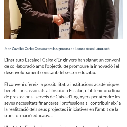
Joan Cavallé i Carles Cros durant la signatura de l’acord de col·laboració
L’Instituto Escalae i Caixa d’Enginyers han signat un conveni
de col·laboració amb l’objectiu de promoure la innovació i el
desenvolupament constant del sector educatiu.
El conveni ofereix la possibilitat, a institucions acadèmiques i
beneficiaris associats a l’Institulo Escalae, d'obtenir una línia
de prestacions i serveis de Caixa d'Enginyers per atendre les
seves necessitats financeres i professionals i contribuir així a
la realització dels seus projectes i iniciatives en l'àmbit de la
transformació educativa.