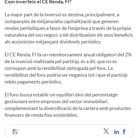
s
Com inverteix el CE Renda, FI?
La major part de la inversió es destina, principalment, a
companyies de mitjana/alta capitalització que generen
rendes periòdiques a favor de l’empresa a través de la pròpia
naturalesa del seu negoci, o bé distribueixin els seus beneficis
als accionistes mitjançant dividends periòdics.
El CE Renda, FI fa un reemborsament anual obligatori del 2%
de la inversió realitzada pel partícip, és a dir, que no es
correspon amb la rendibilitat obtinguda pel fons. La
rendibilitat del fons podria ser negativa tot i que el partícip
rebés pagaments periòdics.
El fons busca establir un equilibri dins del percentatge
gestionant entre empreses del sector immobiliari,
complementant la diversificació de la cartera amb productes
financers de renda fixa sostenibles.