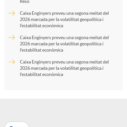
Reus
a
Caixa Enginyers preveu una segona meitat del
2026 marcada per la volatilitat geopolítica i
l’estabilitat econòmica
r
Caixa Enginyers preveu una segona meitat del
2026 marcada per la volatilitat geopolítica i
t
l’estabilitat econòmica
Caixa Enginyers preveu una segona meitat del
i
2026 marcada per la volatilitat geopolítica i
l’estabilitat econòmica
r
a
X