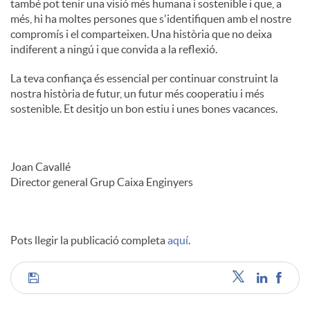
també pot tenir una visió més humana i sostenible i que, a
més, hi ha moltes persones que s'identifiquen amb el nostre
compromís i el comparteixen. Una història que no deixa
indiferent a ningú i que convida a la reflexió.
La teva confiança és essencial per continuar construint la
nostra història de futur, un futur més cooperatiu i més
sostenible. Et desitjo un bon estiu i unes bones vacances.
Joan Cavallé
Director general Grup Caixa Enginyers
Pots llegir la publicació completa
aquí
.
C