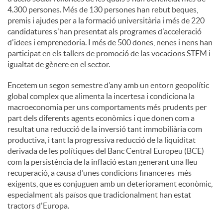
4.300 persones. Més de 130 persones han rebut beques,
premis i ajudes per a la formació universitària i més de 220
candidatures s'han presentat als programes d'acceleració
d'idees i emprenedoria. I més de 500 dones, nenes i nens han
participat en els tallers de promoció de las vocacions STEM i
igualtat de gènere en el sector.
Encetem un segon semestre d’any amb un entorn geopolític
global complex que alimenta la incertesa i condiciona la
macroeconomia per uns comportaments més prudents per
part dels diferents agents econòmics i que donen com a
resultat una reducció de la inversió tant immobiliària com
productiva, i tant la progressiva reducció de la liquiditat
derivada de les polítiques del Banc Central Europeu (BCE)
com la persistència de la inflació estan generant una lleu
recuperació, a causa d’unes condicions financeres més
exigents, que es conjuguen amb un deteriorament econòmic,
especialment als països que tradicionalment han estat
tractors d'Europa.