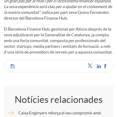
un gran pas per al Hub i per a l'ecosistema financer espanyol.
La seva experiència serà clau per a ajudar en el creixement de
la nostra comunitat”
, indica per part seva Quino Fernández,
director del Barcelona Finance Hub.
El Barcelona Finance Hub, gestionat per Aticco després de la
seva adjudicació per la Generalitat de Catalunya, ja compta
amb una forta comunitat, composta per professionals del
sector, startups, media partners i entitats de formació, a més
d'una sèrie de proveïdors de serveis per a aquesta comunitat.
C
o
Notícies relacionades
m
Caixa Enginyers reforça el seu compromís amb