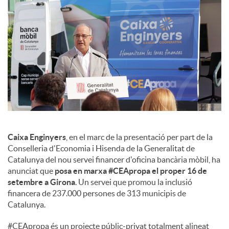
s
Caixa Enginyers
, en el marc de la presentació per part de la
Conselleria d'Economia i Hisenda de la Generalitat de
Catalunya del nou servei financer d'oficina bancària mòbil, ha
anunciat que
posa en marxa #CEApropa el proper 16 de
setembre a Girona
. Un servei que promou la inclusió
financera de 237.000 persones de 313 municipis de
Catalunya.
#CEApropa és un projecte públic-privat totalment alineat