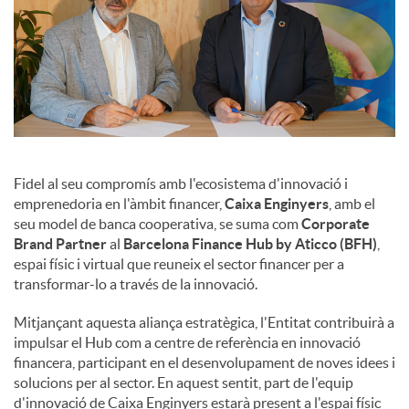
Fidel al seu compromís amb l'ecosistema d'innovació i
emprenedoria en l'àmbit financer,
Caixa Enginyers
, amb el
seu model de banca cooperativa, se suma com
Corporate
Brand Partner
al
Barcelona Finance Hub by Aticco (BFH)
,
espai físic i virtual que reuneix el sector financer per a
transformar-lo a través de la innovació.
Mitjançant aquesta aliança estratègica, l'Entitat contribuirà a
impulsar el Hub com a centre de referència en innovació
financera, participant en el desenvolupament de noves idees i
solucions per al sector. En aquest sentit, part de l'equip
d'innovació de Caixa Enginyers estarà present a l'espai físic