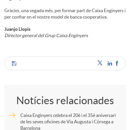
Gràcies, una vegada més, per formar part de Caixa Enginyers i
per confiar en el nostre model de banca cooperativa.
Juanjo Llopis
Director general del Grup Caixa Enginyers
C
o
Notícies relacionades
m
Caixa Enginyers celebra el 20è i el 35è aniversari
de les seves oficines de Via Augusta i Còrsega a
p
Barcelona