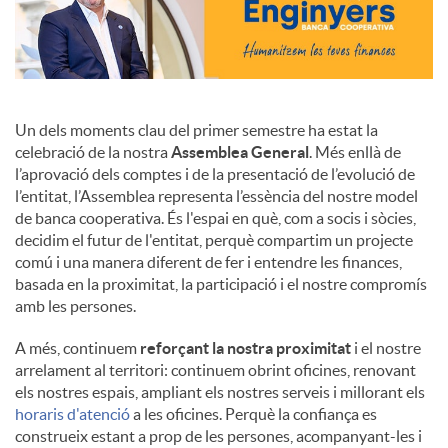
Un dels moments clau del primer semestre ha estat la
celebració de la nostra
Assemblea General
. Més enllà de
l’aprovació dels comptes i de la presentació de l’evolució de
l’entitat, l’Assemblea representa l’essència del nostre model
de banca cooperativa. És l'espai en què, com a socis i sòcies,
decidim el futur de l'entitat, perquè compartim un projecte
comú i una manera diferent de fer i entendre les finances,
basada en la proximitat, la participació i el nostre compromís
amb les persones.
A més, continuem
reforçant la nostra proximitat
i el nostre
arrelament al territori: continuem obrint oficines, renovant
els nostres espais, ampliant els nostres serveis i millorant els
horaris d'atenció
a les oficines. Perquè la confiança es
construeix estant a prop de les persones, acompanyant-les i