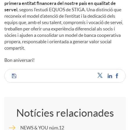
primera entitat financera del nostre país en qualitat de
servei
, segons l’estudi EQUOS de STIGA. Una distinció que
reconeix el model d’atenció de l’entitat i la dedicació dels
equips que, amb el seu talent, compromís i vocació de servei,
treballen per oferir una experiència diferencial als socis i
sòcies i ajuden a consolidar un model de banca cooperativa
propera, responsable i orientada a generar valor social
compartit.
Bon aniversari!
C
o
Notícies relacionades
m
NEWS & YOU núm.12