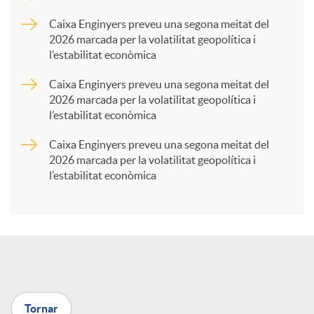
p
Caixa Enginyers preveu una segona meitat del
2026 marcada per la volatilitat geopolítica i
l’estabilitat econòmica
a
Caixa Enginyers preveu una segona meitat del
2026 marcada per la volatilitat geopolítica i
r
l’estabilitat econòmica
Caixa Enginyers preveu una segona meitat del
t
2026 marcada per la volatilitat geopolítica i
l’estabilitat econòmica
i
r
a
Tornar