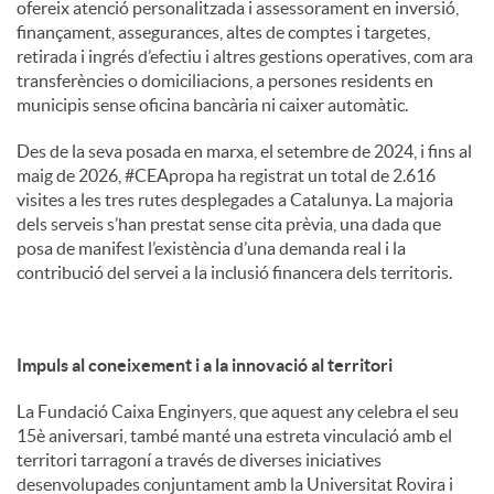
ofereix atenció personalitzada i assessorament en inversió,
finançament, assegurances, altes de comptes i targetes,
retirada i ingrés d’efectiu i altres gestions operatives, com ara
transferències o domiciliacions, a persones residents en
municipis sense oficina bancària ni caixer automàtic.
Des de la seva posada en marxa, el setembre de 2024, i fins al
maig de 2026, #CEApropa ha registrat un total de 2.616
visites a les tres rutes desplegades a Catalunya. La majoria
dels serveis s’han prestat sense cita prèvia, una dada que
posa de manifest l’existència d’una demanda real i la
contribució del servei a la inclusió financera dels territoris.
Impuls al coneixement i a la innovació al territori
La Fundació Caixa Enginyers, que aquest any celebra el seu
15è aniversari, també manté una estreta vinculació amb el
territori tarragoní a través de diverses iniciatives
desenvolupades conjuntament amb la Universitat Rovira i