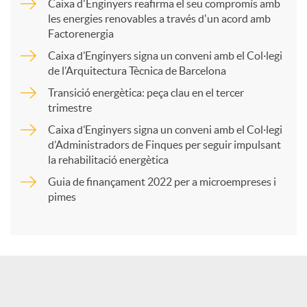
Caixa d'Enginyers reafirma el seu compromís amb
les energies renovables a través d'un acord amb
p
Factorenergia
Caixa d’Enginyers signa un conveni amb el Col·legi
a
de l’Arquitectura Tècnica de Barcelona
Transició energètica: peça clau en el tercer
trimestre
r
Caixa d’Enginyers signa un conveni amb el Col·legi
d’Administradors de Finques per seguir impulsant
t
la rehabilitació energètica
Guia de finançament 2022 per a microempreses i
i
pimes
r
a