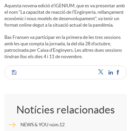
Aquesta novena edició d’iGENIUM, que es va presentar amb
el nom “La capacitat de reacció de l’Enginyeria, rellançament
econòmic i nous models de desenvolupament”, va tenir un
format online degut a la situació actual de la pandèmia.
Bas Fransen va participar en la primera de les tres sessions
amb les que compta la jornada, la del dia 28 d’octubre,
patrocinada per Caixa d’Enginyers. Les altres dues sessions
tindran lloc els dies 4 i 11 de novembre.
C
o
Notícies relacionades
m
NEWS & YOU núm.12