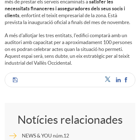
més de prestar els serveis encaminats a
satisfer les
necessitats financeres i asseguradores dels seus socis i
clients
, enfortint el teixit empresarial de la zona. Està
prevista la inauguració oficial a finals del mes de novembre.
A més d'allotjar les tres entitats, l'edifici comptarà amb un
auditori amb capacitat per a aproximadament 100 persones
on es podran celebrar actes quan la situació ho permeti.
Aquest espai serà, sens dubte, un eix estratègic per al teixit
industrial del Vallès Occidental.
C
o
Notícies relacionades
m
NEWS & YOU núm.12