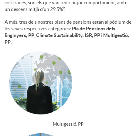
cotitzades, son els que van tenir pitjor comportament, amb
un descens mitjà d’un 29,5%”.
A més, tres dels nostres plans de pensions estan al pòdium de
les seves respectives categories:
Pla de Pensions dels
Enginyers, PP
,
Climate Sustainability, ISR, PP
i
Multigestió,
PP
.
Multigestió, PP