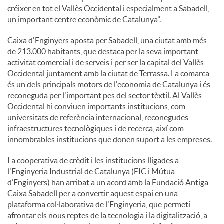
créixer en tot el Vallès Occidental i especialment a Sabadell,
un important centre econòmic de Catalunya”.
Caixa d'Enginyers aposta per Sabadell, una ciutat amb més
de 213.000 habitants, que destaca per la seva important
activitat comercial i de serveis i per ser la capital del Vallès
Occidental juntament amb la ciutat de Terrassa. La comarca
és un dels principals motors de l'economia de Catalunya i és
reconeguda per l'important pes del sector tèxtil. Al Vallès
Occidental hi conviuen importants institucions, com
universitats de referència internacional, reconegudes
infraestructures tecnològiques i de recerca, així com
innombrables institucions que donen suport a les empreses.
La cooperativa de crèdit i les institucions lligades a
l'Enginyeria Industrial de Catalunya (EIC i Mútua
d’Enginyers) han arribat a un acord amb la Fundació Antiga
Caixa Sabadell per a convertir aquest espai en una
plataforma col·laborativa de l'Enginyeria, que permeti
afrontar els nous reptes de la tecnologia i la digitalització, a