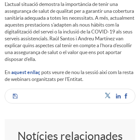
L’actual situació demostra la importància de tenir una
assegurança de salut de qualitat per a garantir una cobertura
sanitària adequada a totes les necessitats. A més, actualment
aquestes prestacions s’adapten als nous hàbits com la
digitalització del servei o la inclusió de la COVID-19 als seus
serveis assistencials. Raúl Santos i Andreu Martínez van
explicar quins aspectes cal tenir en compte a l’hora d’escollir
una assegurança de salut o el valor que ens pot aportar
disposar d’ella.
En
aquest enllaç
pots veure de nou la sessió així com la resta
de webinars organitzats per l’Entitat.
C
o
Notícies relacionades