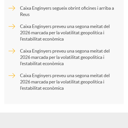
p
Caixa Enginyers segueix obrint oficines i arriba a
Reus
a
Caixa Enginyers preveu una segona meitat del
2026 marcada per la volatilitat geopolítica i
l’estabilitat econòmica
r
Caixa Enginyers preveu una segona meitat del
2026 marcada per la volatilitat geopolítica i
t
l’estabilitat econòmica
Caixa Enginyers preveu una segona meitat del
i
2026 marcada per la volatilitat geopolítica i
l’estabilitat econòmica
r
a