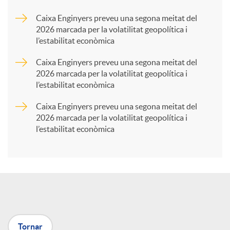
a
Caixa Enginyers preveu una segona meitat del
2026 marcada per la volatilitat geopolítica i
l’estabilitat econòmica
r
Caixa Enginyers preveu una segona meitat del
2026 marcada per la volatilitat geopolítica i
t
l’estabilitat econòmica
Caixa Enginyers preveu una segona meitat del
i
2026 marcada per la volatilitat geopolítica i
l’estabilitat econòmica
r
a
X
Tornar