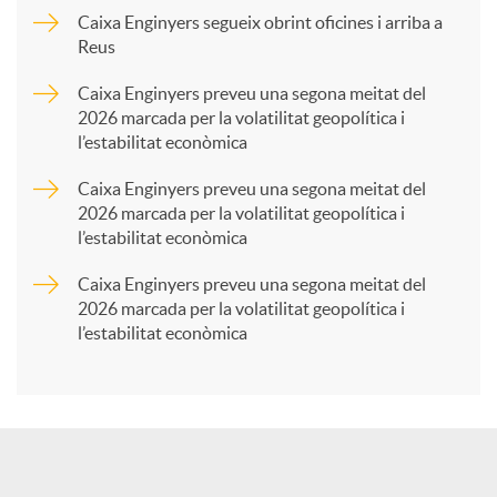
p
Caixa Enginyers segueix obrint oficines i arriba a
Reus
a
Caixa Enginyers preveu una segona meitat del
2026 marcada per la volatilitat geopolítica i
l’estabilitat econòmica
r
Caixa Enginyers preveu una segona meitat del
2026 marcada per la volatilitat geopolítica i
t
l’estabilitat econòmica
Caixa Enginyers preveu una segona meitat del
i
2026 marcada per la volatilitat geopolítica i
l’estabilitat econòmica
r
a