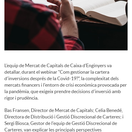
i
a
l
s
L’equip de Mercat de Capitals de Caixa d’Enginyers va
detallar, durant el webinar "Com gestionar la cartera
d'inversions després de la Covid-19?", la complexitat dels
mercats financers i l'entorn de crisi econòmica provocada per
la pandèmia, que exigeix prendre decisions d'inversió amb
rigor i prudència.
Bas Fransen, Director de Mercat de Capitals; Celia Benedé,
Directora de Distribució i Gestió Discrecional de Carteres; i
Sergi Biosca, Gestor de l'equip de Gestió Discrecional de
Carteres, van explicar les principals perspectives