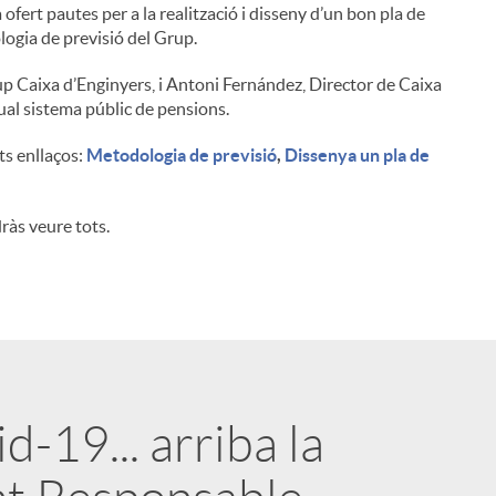
 ofert pautes per a la realització i disseny d’un bon pla de
logia de previsió del Grup.
up Caixa d’Enginyers, i Antoni Fernández, Director de Caixa
ual sistema públic de pensions.
s enllaços:
Metodologia de previsió
,
Dissenya un pla de
ràs veure tots.
-19... arriba la