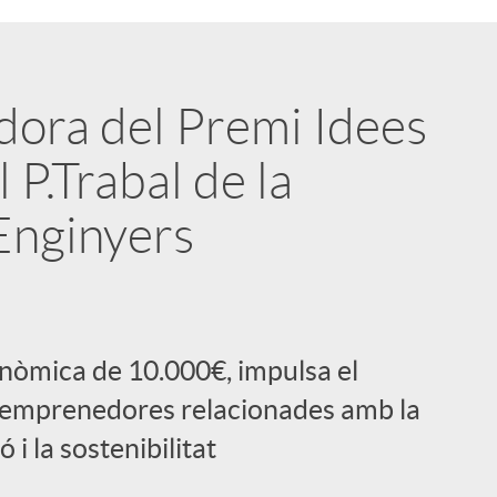
dora del Premi Idees
 P.Trabal de la
Enginyers
nòmica de 10.000€, impulsa el
emprenedores relacionades amb la
ó i la sostenibilitat