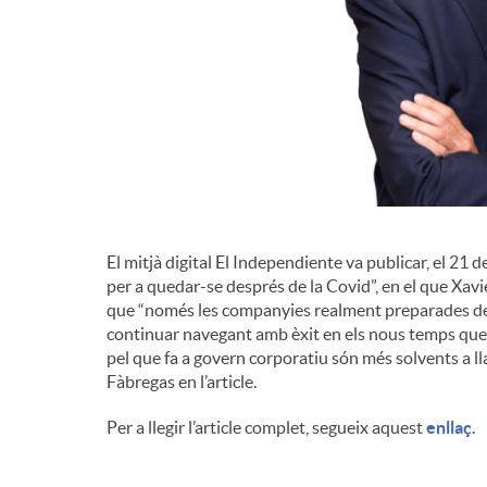
El mitjà digital El Independiente va publicar, el 21 d
per a quedar-se després de la Covid”, en el que Xav
que “només les companyies realment preparades des 
continuar navegant amb èxit en els nous temps que e
pel que fa a govern corporatiu són més solvents a 
Fàbregas en l’article.
Per a llegir l’article complet, segueix aquest
enllaç
.