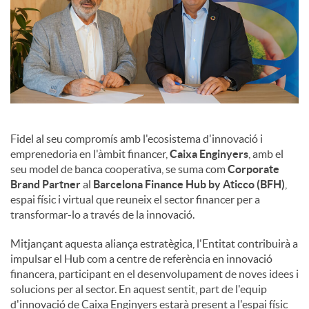
Fidel al seu compromís amb l'ecosistema d'innovació i
emprenedoria en l'àmbit financer,
Caixa Enginyers
, amb el
seu model de banca cooperativa, se suma com
Corporate
Brand Partner
al
Barcelona Finance Hub by Aticco (BFH)
,
espai físic i virtual que reuneix el sector financer per a
transformar-lo a través de la innovació.
Mitjançant aquesta aliança estratègica, l'Entitat contribuirà a
impulsar el Hub com a centre de referència en innovació
financera, participant en el desenvolupament de noves idees i
solucions per al sector. En aquest sentit, part de l'equip
d'innovació de Caixa Enginyers estarà present a l'espai físic