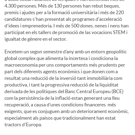
4.300 persones. Més de 130 persones han rebut beques,
premis i ajudes per a la formació universitària i més de 220
candidatures s'han presentat als programes d'acceleració
d'idees i emprenedoria. I més de 500 dones, nenes i nens han
participat en els tallers de promoció de las vocacions STEM i
igualtat de gènere en el sector.
Encetem un segon semestre d’any amb un entorn geopolític
global complex que alimenta la incertesa i condiciona la
macroeconomia per uns comportaments més prudents per
part dels diferents agents econòmics i que donen com a
resultat una reducció de la inversió tant immobiliària com
productiva, i tant la progressiva reducció de la liquiditat
derivada de les polítiques del Banc Central Europeu (BCE)
com la persistència de la inflació estan generant una lleu
recuperació, a causa d’unes condicions financeres més
exigents, que es conjuguen amb un deteriorament econòmic,
especialment als països que tradicionalment han estat
tractors d'Europa.