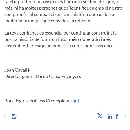
també pot tenir una visió més humana i sostenible i que, a
més, hi ha moltes persones que s'identifiquen amb el nostre
compromís i el comparteixen. Una història que no deixa
indiferent a ningú i que convida a la reflexió.
La teva confiança és essencial per continuar construint la
nostra història de futur, un futur més cooperatiu i més
sostenible. Et desitjo un bon estiu i unes bones vacances.
Joan Cavallé
Director general Grup Caixa Enginyers
Pots llegir la publicació completa
aquí
.
C