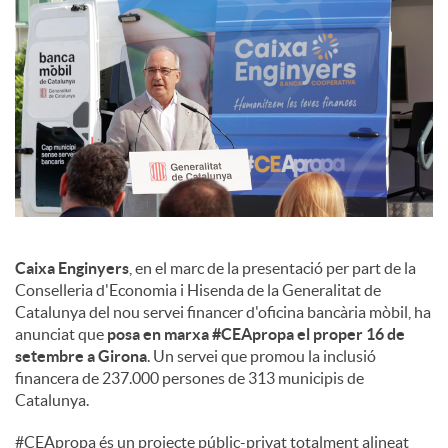
s
Caixa Enginyers
, en el marc de la presentació per part de la
Conselleria d'Economia i Hisenda de la Generalitat de
Catalunya del nou servei financer d'oficina bancària mòbil, ha
anunciat que
posa en marxa #CEApropa el proper 16 de
setembre a Girona
. Un servei que promou la inclusió
financera de 237.000 persones de 313 municipis de
Catalunya.
#CEApropa és un projecte públic-privat totalment alineat