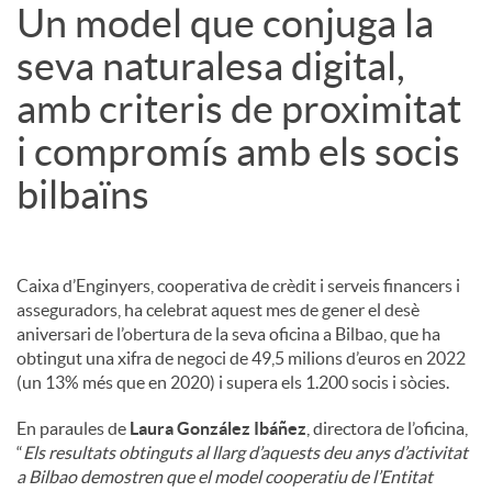
Un model que conjuga la
seva naturalesa digital,
amb criteris de proximitat
i compromís amb els socis
bilbaïns
Caixa d’Enginyers, cooperativa de crèdit i serveis financers i
asseguradors, ha celebrat aquest mes de gener el desè
aniversari de l’obertura de la seva oficina a Bilbao, que ha
obtingut una xifra de negoci de 49,5 milions d’euros en 2022
(un 13% més que en 2020) i supera els 1.200 socis i sòcies.
En paraules de
Laura González Ibáñez
, directora de l’oficina,
“
Els resultats obtinguts al llarg d’aquests deu anys d’activitat
a Bilbao demostren que el model cooperatiu de l’Entitat