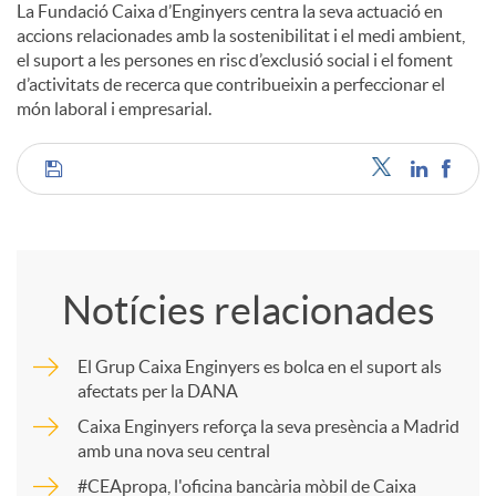
La Fundació Caixa d’Enginyers centra la seva actuació en
accions relacionades amb la sostenibilitat i el medi ambient,
el suport a les persones en risc d’exclusió social i el foment
d’activitats de recerca que contribueixin a perfeccionar el
món laboral i empresarial.
C
o
Notícies relacionades
m
El Grup Caixa Enginyers es bolca en el suport als
afectats per la DANA
p
Caixa Enginyers reforça la seva presència a Madrid
amb una nova seu central
a
#CEApropa, l'oficina bancària mòbil de Caixa