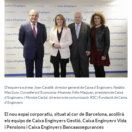
a
l
s
D’esquerra a dreta: Joan Cavallé, director general de Caixa d’Enginyers; Natàlia
Mas Guix, Consellera d’Economia i Hisenda; Félix Masjuan, president de Caixa
d’Enginyers; i Montse Carbó, directora de comunicació, RSC i Fundació de Caixa
d’Enginyers
El nou espai corporatiu, situat al cor de Barcelona, acollirà
els equips de Caixa Enginyers Gestió, Caixa Enginyers Vida
i Pensions i Caixa Enginyers Bancaassegurances