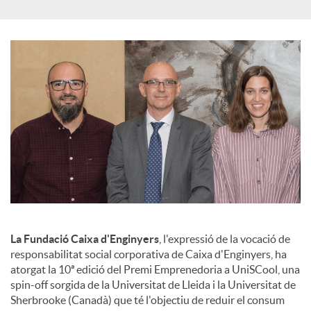
a
l
s
La Fundació Caixa d'Enginyers
, l'expressió de la vocació de
responsabilitat social corporativa de Caixa d'Enginyers, ha
atorgat la 10ª edició del Premi Emprenedoria a UniSCool, una
spin-off sorgida de la Universitat de Lleida i la Universitat de
Sherbrooke (Canadà) que té l'objectiu de reduir el consum