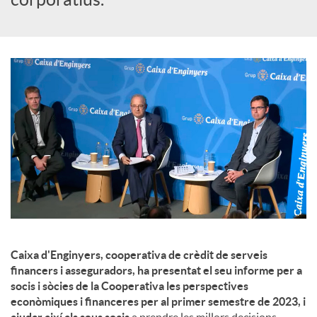
u
t
s
Caixa d'Enginyers, cooperativa de crèdit de serveis
financers i asseguradors, ha presentat el seu informe per a
socis i sòcies de la Cooperativa les perspectives
econòmiques i financeres per al primer semestre de 2023, i