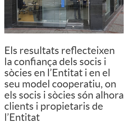
l
s
Els resultats reflecteixen
la confiança dels socis i
sòcies en l’Entitat i en el
seu model cooperatiu, on
els socis i sòcies són alhora
clients i propietaris de
l’Entitat