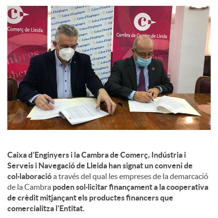
l
s
Caixa d'Enginyers i la Cambra de Comerç, Indústria i
Serveis i Navegació de Lleida han signat un conveni de
col·laboració
a través del qual les empreses de la demarcació
de la Cambra
poden sol·licitar finançament a la cooperativa
de crèdit mitjançant els productes financers que
comercialitza l'Entitat.