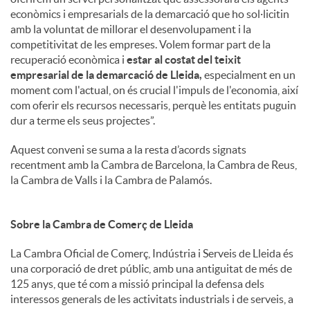
econòmics i empresarials de la demarcació que ho sol·licitin
amb la voluntat de millorar el desenvolupament i la
competitivitat de les empreses. Volem formar part de la
recuperació econòmica i
estar al costat del teixit
empresarial de la demarcació de Lleida,
especialment en un
moment com l'actual, on és crucial l'impuls de l'economia, així
com oferir els recursos necessaris, perquè les entitats puguin
dur a terme els seus projectes”.
Aquest conveni se suma a la resta d’acords signats
recentment amb la Cambra de Barcelona, la Cambra de Reus,
la Cambra de Valls i la Cambra de Palamós.
Sobre la Cambra de Comerç de Lleida
La Cambra Oficial de Comerç, Indústria i Serveis de Lleida és
una corporació de dret públic, amb una antiguitat de més de
125 anys, que té com a missió principal la defensa dels
interessos generals de les activitats industrials i de serveis, a