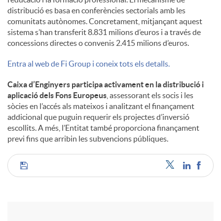
distribució es basa en conferències sectorials amb les
comunitats autònomes. Concretament, mitjançant aquest
sistema s’han transferit 8.831 milions d’euros i a través de
concessions directes o convenis 2.415 milions d’euros.
Entra al web de Fi Group i coneix tots els detalls.
Caixa d’Enginyers participa activament en la distribució i
aplicació dels Fons Europeus
, assessorant els socis i les
sòcies en l’accés als mateixos i analitzant el finançament
addicional que puguin requerir els projectes d’inversió
escollits. A més, l’Entitat també proporciona finançament
previ fins que arribin les subvencions públiques.
C
o