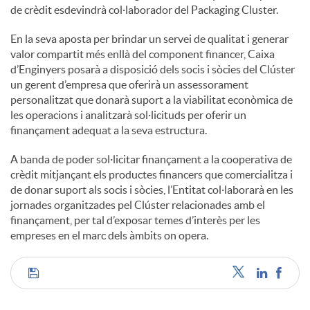
de crèdit esdevindrà col·laborador del Packaging Cluster.
En la seva aposta per brindar un servei de qualitat i generar
valor compartit més enllà del component financer, Caixa
d’Enginyers posarà a disposició dels socis i sòcies del Clúster
un gerent d’empresa que oferirà un assessorament
personalitzat que donarà suport a la viabilitat econòmica de
les operacions i analitzarà sol·licituds per oferir un
finançament adequat a la seva estructura.
A banda de poder sol·licitar finançament a la cooperativa de
crèdit mitjançant els productes financers que comercialitza i
de donar suport als socis i sòcies, l’Entitat col·laborarà en les
jornades organitzades pel Clúster relacionades amb el
finançament, per tal d’exposar temes d’interès per les
empreses en el marc dels àmbits on opera.
C