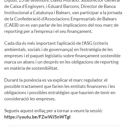
de Caixa d’Enginyers, i Eduard Barcons, Director de Banca
Institucional a Catalunya i Balears, van participar a la jornada
de la Confederació d’Associacions Empresarials de Balears
(CAEB) on es van parlar de les implicacions del nou marc de
reporting per a l’empresa i el seu finançament.
Cada dia és més important l’aplicació de l’ASG (criteris
ambientals, socials i de governança) en l’estratègia de les
empreses i el paquet legislatiu sobre finançament sostenible
marca un abans i un després en les obligacions de reporting
en matèria de sostenibilitat.
Durant la ponència es va explicar el marc regulador, el
possible tractament que farien les entitats financeres i les
obligacions i possibles estratègies que haurien de tenir en
consideració les empreses.
Segueix aquest enllaç per a tornar a veure la sessió:
https://youtu.be/FZwWJ5nWTgI