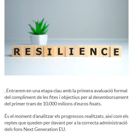
c
i
a
l
s
. Entrarem en una etapa clau amb la primera avaluació formal
del compliment de les fites i objectius per al desemborsament
del primer tram de 10.000 milions d’euros fixats.
És el moment d’analitzar els progressos realitzats, així com els
reptes que queden per davant per a la correcta administració
dels fons Next Generation EU.