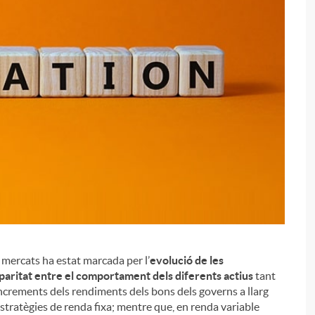
i
s mercats ha estat marcada per l’
evolució de les
paritat entre el comportament dels diferents actius
tant
increments dels rendiments dels bons dels governs a llarg
stratègies de renda fixa; mentre que, en renda variable