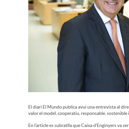
El diari El Mundo publica avui una entrevista al dir
valor el model, cooperatiu, responsable, sostenible i
En l’article es subratlla que Caixa d’Enginyers va ser