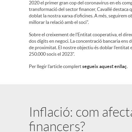
2020 el primer gran cop del coronavirus en els compt
transformació del sector financer, Cavallé destaca 
doblat la nostra xarxa d’oficines. A més, seguirem o
millorar la relació amb el soci”.
Sobre el creixement de l’Entitat cooperativa, el dir
dos dígits en negoci. La concentració bancaria ens d
de proximitat. El nostre objectiu és doblar l’entitat 
250.000 socis el 2023”.
Per llegir l’article complert
segueix aquest enllaç
.
Inflació: com afec
financers?