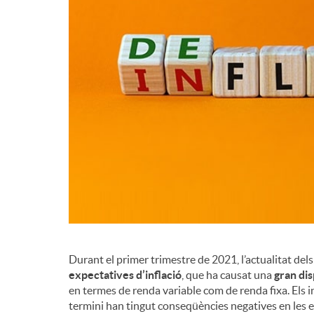
Durant el primer trimestre de 2021, l’actualitat del
expectatives d’inflació
, que ha causat una
gran dis
en termes de renda variable com de renda fixa. Els 
termini han tingut conseqüències negatives en les e