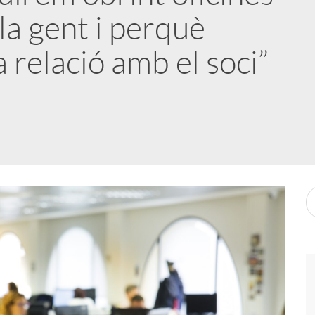
la gent i perquè
a relació amb el soci”