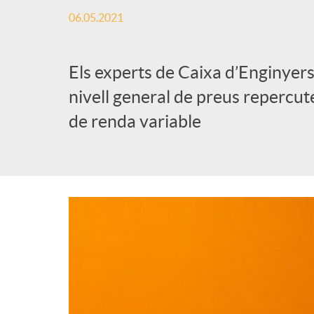
06.05.2021
Els experts de Caixa d’Enginyers
nivell general de preus repercute
de renda variable