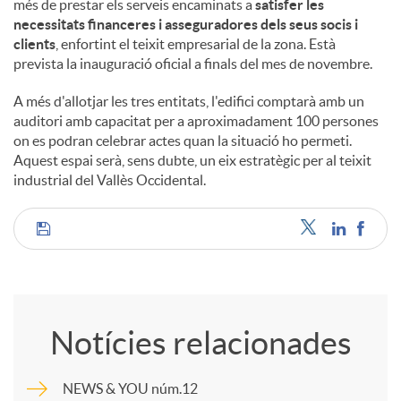
més de prestar els serveis encaminats a
satisfer les
necessitats financeres i asseguradores dels seus socis i
clients
, enfortint el teixit empresarial de la zona. Està
prevista la inauguració oficial a finals del mes de novembre.
A més d'allotjar les tres entitats, l'edifici comptarà amb un
auditori amb capacitat per a aproximadament 100 persones
on es podran celebrar actes quan la situació ho permeti.
Aquest espai serà, sens dubte, un eix estratègic per al teixit
industrial del Vallès Occidental.
C
o
Notícies relacionades
m
NEWS & YOU núm.12