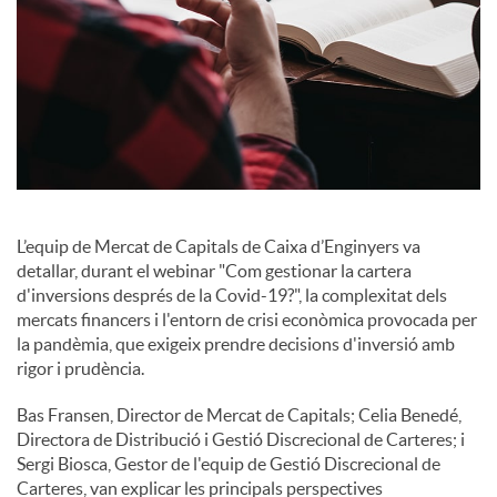
i
a
l
s
L’equip de Mercat de Capitals de Caixa d’Enginyers va
detallar, durant el webinar "Com gestionar la cartera
d'inversions després de la Covid-19?", la complexitat dels
mercats financers i l'entorn de crisi econòmica provocada per
la pandèmia, que exigeix prendre decisions d'inversió amb
rigor i prudència.
Bas Fransen, Director de Mercat de Capitals; Celia Benedé,
Directora de Distribució i Gestió Discrecional de Carteres; i
Sergi Biosca, Gestor de l'equip de Gestió Discrecional de
Carteres, van explicar les principals perspectives