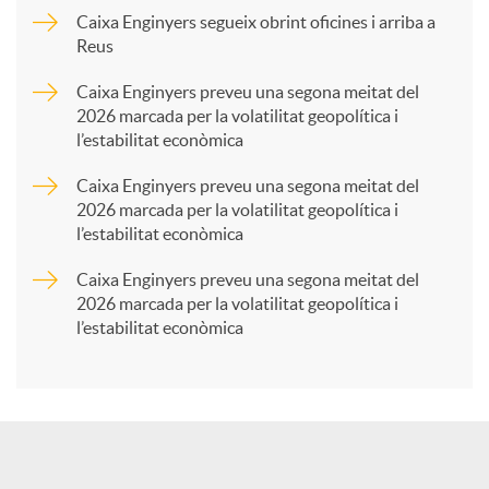
p
Caixa Enginyers segueix obrint oficines i arriba a
Reus
a
Caixa Enginyers preveu una segona meitat del
2026 marcada per la volatilitat geopolítica i
l’estabilitat econòmica
r
Caixa Enginyers preveu una segona meitat del
2026 marcada per la volatilitat geopolítica i
t
l’estabilitat econòmica
Caixa Enginyers preveu una segona meitat del
i
2026 marcada per la volatilitat geopolítica i
l’estabilitat econòmica
r
a