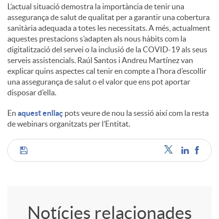
L’actual situació demostra la importància de tenir una
assegurança de salut de qualitat per a garantir una cobertura
sanitària adequada a totes les necessitats. A més, actualment
aquestes prestacions s’adapten als nous hàbits com la
digitalització del servei o la inclusió de la COVID-19 als seus
serveis assistencials. Raúl Santos i Andreu Martínez van
explicar quins aspectes cal tenir en compte a l’hora d’escollir
una assegurança de salut o el valor que ens pot aportar
disposar d’ella.
En
aquest enllaç
pots veure de nou la sessió així com la resta
de webinars organitzats per l’Entitat.
C
o
Notícies relacionades