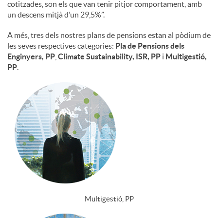
cotitzades, son els que van tenir pitjor comportament, amb
un descens mitjà d’un 29,5%”.
A més, tres dels nostres plans de pensions estan al pòdium de
les seves respectives categories:
Pla de Pensions dels
Enginyers, PP
,
Climate Sustainability, ISR, PP
i
Multigestió,
PP
.
Multigestió, PP