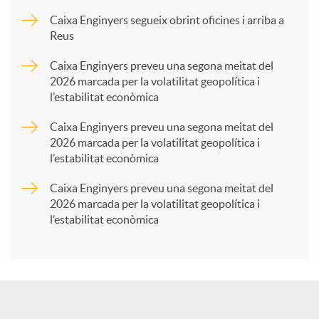
p
Caixa Enginyers segueix obrint oficines i arriba a
Reus
a
Caixa Enginyers preveu una segona meitat del
2026 marcada per la volatilitat geopolítica i
l’estabilitat econòmica
r
Caixa Enginyers preveu una segona meitat del
2026 marcada per la volatilitat geopolítica i
t
l’estabilitat econòmica
Caixa Enginyers preveu una segona meitat del
i
2026 marcada per la volatilitat geopolítica i
l’estabilitat econòmica
r
a