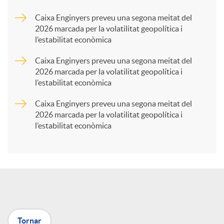
a
Caixa Enginyers preveu una segona meitat del
2026 marcada per la volatilitat geopolítica i
l’estabilitat econòmica
r
Caixa Enginyers preveu una segona meitat del
2026 marcada per la volatilitat geopolítica i
t
l’estabilitat econòmica
Caixa Enginyers preveu una segona meitat del
i
2026 marcada per la volatilitat geopolítica i
l’estabilitat econòmica
r
a
X
Tornar