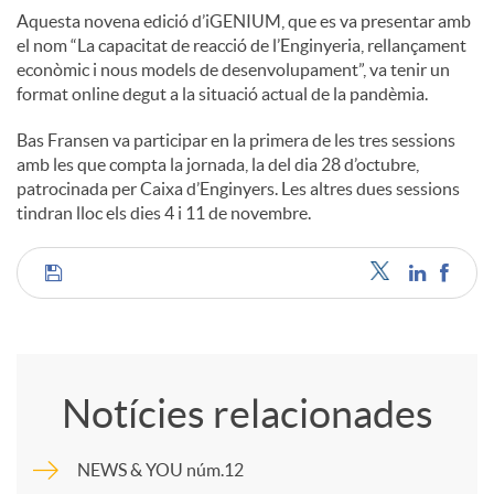
Aquesta novena edició d’iGENIUM, que es va presentar amb
el nom “La capacitat de reacció de l’Enginyeria, rellançament
econòmic i nous models de desenvolupament”, va tenir un
format online degut a la situació actual de la pandèmia.
Bas Fransen va participar en la primera de les tres sessions
amb les que compta la jornada, la del dia 28 d’octubre,
patrocinada per Caixa d’Enginyers. Les altres dues sessions
tindran lloc els dies 4 i 11 de novembre.
C
o
Notícies relacionades
m
NEWS & YOU núm.12