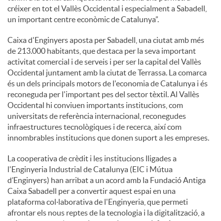
créixer en tot el Vallès Occidental i especialment a Sabadell,
un important centre econòmic de Catalunya”.
Caixa d'Enginyers aposta per Sabadell, una ciutat amb més
de 213.000 habitants, que destaca per la seva important
activitat comercial i de serveis i per ser la capital del Vallès
Occidental juntament amb la ciutat de Terrassa. La comarca
és un dels principals motors de l'economia de Catalunya i és
reconeguda per l'important pes del sector tèxtil. Al Vallès
Occidental hi conviuen importants institucions, com
universitats de referència internacional, reconegudes
infraestructures tecnològiques i de recerca, així com
innombrables institucions que donen suport a les empreses.
La cooperativa de crèdit i les institucions lligades a
l'Enginyeria Industrial de Catalunya (EIC i Mútua
d’Enginyers) han arribat a un acord amb la Fundació Antiga
Caixa Sabadell per a convertir aquest espai en una
plataforma col·laborativa de l'Enginyeria, que permeti
afrontar els nous reptes de la tecnologia i la digitalització, a